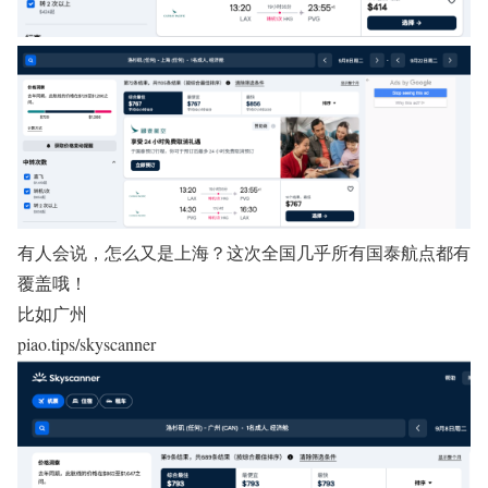
有人会说，怎么又是上海？这次全国几乎所有国泰航点都有
覆盖哦！
比如广州
piao.tips/skyscanner