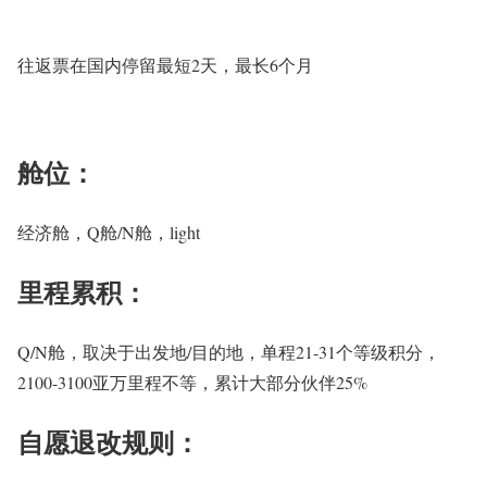
往返票在国内停留最短2天，最长6个月
舱位：
经济舱，Q舱/N舱，light
里程累积：
Q/N舱，取决于出发地/目的地，单程21-31个等级积分，
2100-3100亚万里程不等，累计大部分伙伴25%
自愿退改规则：