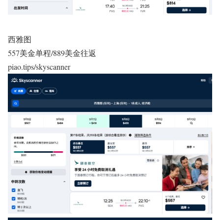
西雅图
557美金单程/889美金往返
piao.tips/skyscanner