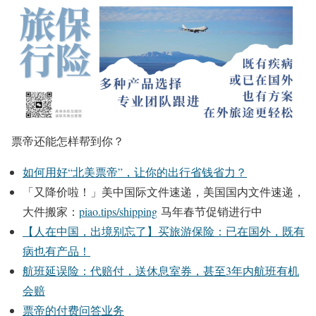
票帝还能怎样帮到你？
如何用好“北美票帝”，让你的出行省钱省力？
「又降价啦！」美中国际文件速递，美国国内文件速递，
大件搬家：
piao.tips/shipping
马年春节促销进行中
【人在中国，出境别忘了】买旅游保险：已在国外，既有
病也有产品！
航班延误险：代赔付，送休息室券，甚至3年内航班有机
会赔
票帝的付费问答业务