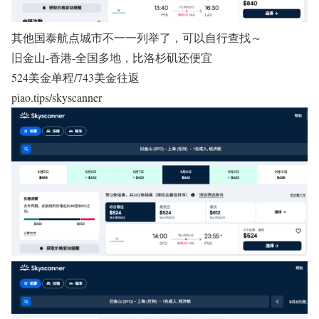
其他国泰航点城市不一一列举了，可以自行查找～
旧金山-香港-全国多地，比洛杉矶还便宜
524美金单程/743美金往返
piao.tips/skyscanner