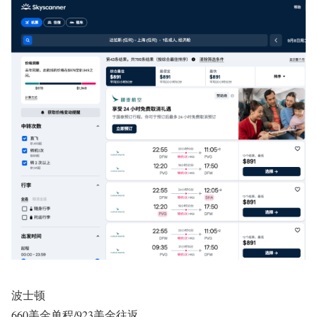
波士顿
660美金单程/923美金往返