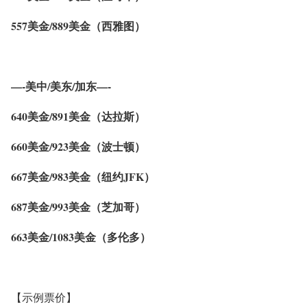
557美金/889美金（西雅图）
—-美中/美东/加东—-
640美金/891美金（达拉斯）
660美金/923美金（波士顿）
667美金/983美金（纽约JFK）
687美金/993美金（芝加哥）
663美金/1083美金（多伦多）
【示例票价】