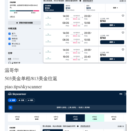
温哥华
503美金单程/813美金往返
piao.tips/skyscanner