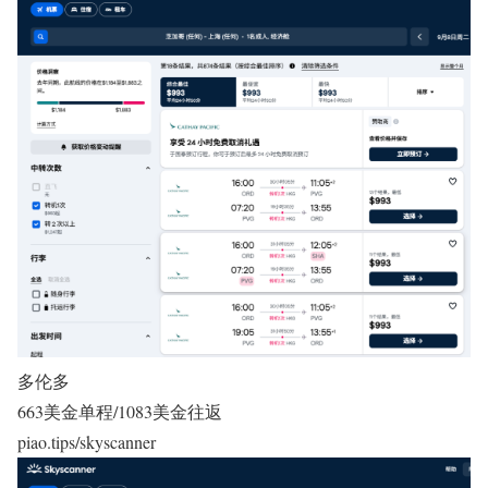
多伦多
663美金单程/1083美金往返
piao.tips/skyscanner