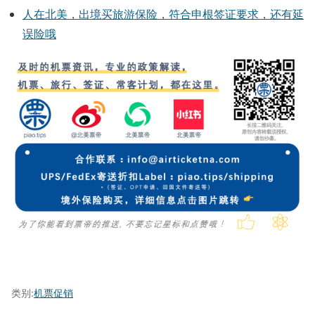
人在北美，出境买旅游保险，符合申根签证要求，还有延
误险哦
类别:
机票促销