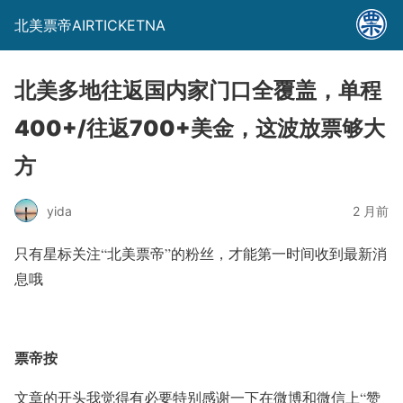
北美票帝AIRTICKETNA
北美多地往返国内家门口全覆盖，单程
400+/往返700+美金，这波放票够大
方
yida
2 月前
只有星标关注
“北美票帝”
的粉丝，才能第一时间收到最新消
息哦
票帝按
文章的开头我觉得有必要特别感谢一下在微博和微信上“赞