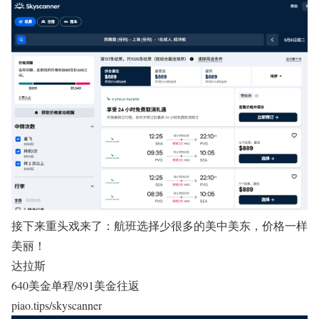
接下来重头戏来了：航班选择少很多的美中美东，价格一样
美丽！
达拉斯
640美金单程/891美金往返
piao.tips/skyscanner