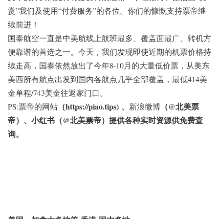
赏”我们及使用“付费服务”的各位。你们的慷慨支持票帝继
续前进！
国泰航空一直是中美航线上航班最多、覆盖面最广、转机方
便靠谱的首选之一。今天，我们发现即使近期的机票价格持
续走高，国泰依然放出了今年8-10月的大量低价票，从美东
美西所有航点出发到国内各航点几乎全部覆盖，最低414美
金单程/743美金往返家门口。
（https://piao.tips)
、
（@北美票
PS:票帝的网站
新浪微博
帝）、
小红书
（@北美票帝）
提供各种实时资源供免费查
询。