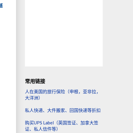
甚
常用链接
7
人在美国的旅行保险（申根，亚非拉，
大洋洲）
私人快递、大件搬家、回国快递等折扣
购买UPS Label（英国签证、加拿大签
证、私人信件等）