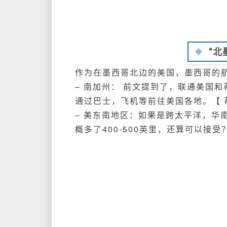
“北
作为在墨西哥北边的美国，墨西哥的
– 南加州： 前文提到了，联通美国
通过巴士，飞机等前往美国各地。【
– 美东南地区：如果是跨太平洋，华
概多了400-500英里，还算可以接受