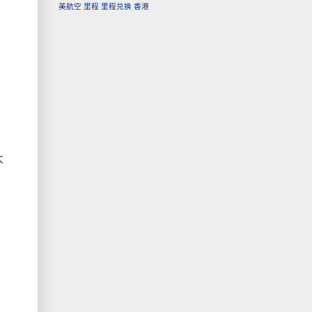
美航空
里程
里程兑换
香港
大