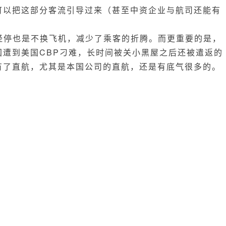
可以把这部分客流引导过来（甚至中资企业与航司还能有
经停也是不换飞机，减少了乘客的折腾。而更重要的是，
国遭到美国CBP刁难，长时间被关小黑屋之后还被遣返的
有了直航，尤其是本国公司的直航，还是有底气很多的。