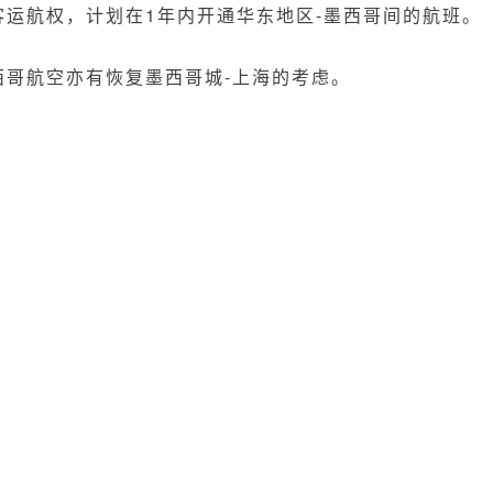
运航权，计划在1年内开通华东地区-墨西哥间的航班。
西哥航空亦有恢复墨西哥城-上海的考虑。