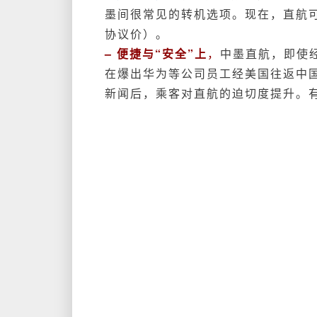
墨间很常见的转机选项。现在，直航
协议价）。
–
便捷与“安全”上
，
中墨直航，即使
在爆出华为等公司员工经美国往返中
新闻后，乘客对直航的迫切度提升。