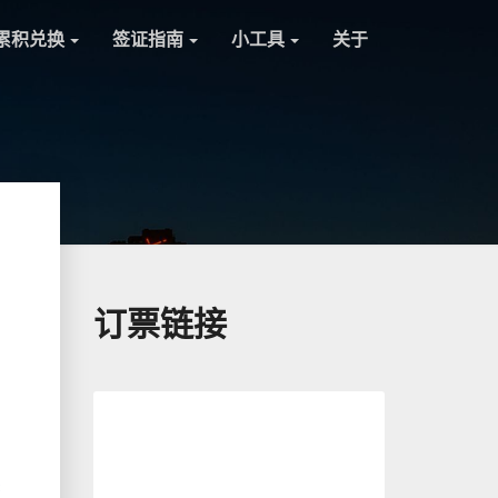
累积兑换
签证指南
小工具
关于
订票链接
3