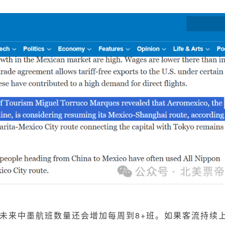
未来中墨航班数量还会增加每周到8+班。如果客流持续