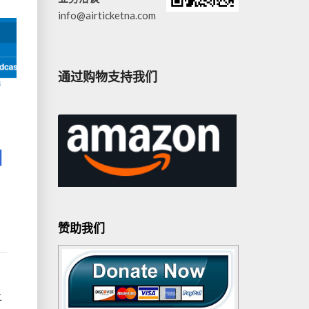
info@airticketna.com
通过购物支持我们
赞助我们
上