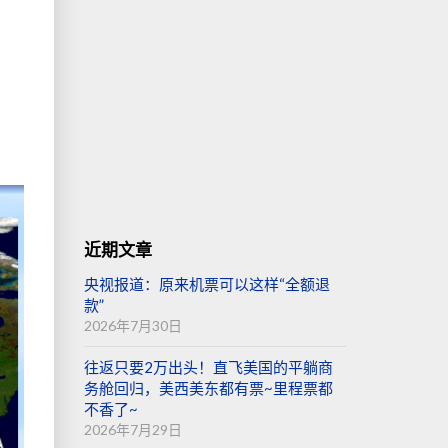
近期文章
央视报道：原来机票可以这样“全额退
款”
2026年7月30日
往返只要2万出头！直飞美国的平躺商
务舱回归，美西美东都有票~里程票都
不香了~
2026年7月29日