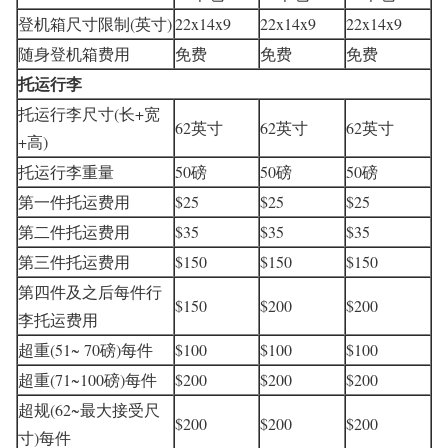
登机箱尺寸限制(英寸)
22x14x9
22x14x9
22x14x9
随身登机箱费用
免费
免费
免费
托运行李
托运行李尺寸(长+宽
62英寸
62英寸
62英寸
+高)
托运行李重量
50磅
50磅
50磅
第一件托运费用
$25
$25
$25
第二件托运费用
$35
$35
$35
第三件托运费用
$150
$150
$150
第四件及之后每件行
$150
$200
$200
李托运费用
超重(51~ 70磅)每件
$100
$100
$100
超重(71~100磅)每件
$200
$200
$200
超规(62~最大接受尺
$200
$200
$200
寸)每件