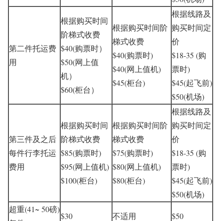
根据线路及
根据购买时间
根据购买时间阶
购买时间定
阶梯式收费
梯式收费
价
第二件托运费
$40(购票时）
$40(购票时)
$18-35 (购
用
$50(网上值
$40(网上值机)
票时)
机）
$45(柜台)
$45(起飞前)
$60(柜台）
$50(机场)
根据线路及
根据购买时间
根据购买时间阶
购买时间定
第三件及之后
阶梯式收费
梯式收费
价
每件行李托运
$85(购票时)
$75(购票时)
$18-35 (购
费用
$95(网上值机)
$80(网上值机)
票时)
$100(柜台)
$80(柜台)
$45(起飞前)
$50(机场)
超重(41~ 50磅)
$30
不适用
$50