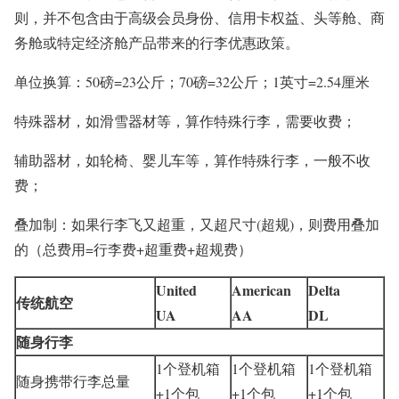
则，并
不包含
由于高级会员身份、信用卡权益、头等舱、商
务舱或特定经济舱产品带来的行李优惠政策。
单位换算：50磅=23公斤；70磅=32公斤；1英寸=2.54厘米
特殊器材，如滑雪器材等，算作特殊行李，需要收费；
辅助器材，如轮椅、婴儿车等，算作特殊行李，一般
不
收
费；
叠加制：如果行李飞又超重，又超尺寸(超规)，则费用叠加
的（总费用=行李费+超重费+超规费）
United
American
Delta
传统航空
UA
AA
DL
随身行李
1个登机箱
1个登机箱
1个登机箱
随身携带行李总量
+1个包
+1个包
+1个包