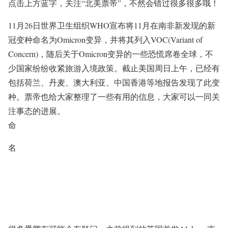
点击上方蓝字，关注
“北美票帝”
，不然会错过很多很多哦！
11月26日世界卫生组织WHO宣布将11月在南非新发现的新
冠变种命名为Omicron变异，并将其列入VOC(Variant of
Concern)，随后关于Omicron变异的一些恐慌席卷全球，不
少国家纷纷收紧旅游入境政策。截止美国周日上午，已经有
包括荷兰、丹麦、澳大利亚、中国香港等地报告发现了此变
种。票帝也给大家整理了一些有用的信息，大家可以一同关
注事态的进展。
命
名