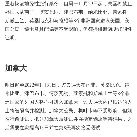
重新恢复地缘性旅行禁令，自周一11月29日起，美国将禁止
外国人从南非、博茨瓦纳、津巴布韦、纳米比亚、莱索托、
斯威士兰、莫桑比克和马拉维等8个非洲国家进入美国。美
国公民、绿卡及其配偶等不受影响，但须提供新冠测试阴性
证明。
加拿大
即日起至2022年1月31日，过去14天在南非、莫桑比克、纳
米比亚、津巴布韦、博茨瓦纳、莱索托和斯威士兰等8个非
洲国家的外国人将不可进入加拿大。过去14天内已抵达的人
士将被隔离并检测。加拿大公民、枫叶卡等不受影响，但须
在行前测试，抵达加拿大后测试并在指定酒店等待结果，之
后需要在家隔离14日并在第8天再次接受测试