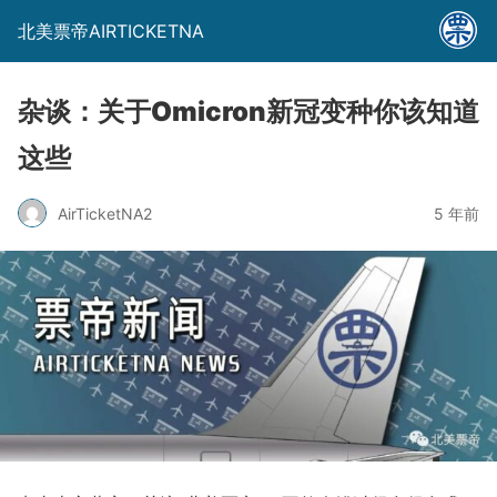
北美票帝AIRTICKETNA
杂谈：关于Omicron新冠变种你该知道
这些
AirTicketNA2
5 年前