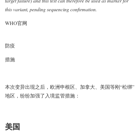
target failure) and this test can therefore be used as marker for
this variant, pending sequencing confirmation.
WHO官网
防疫
措施
本次变异
出现之后，欧洲申根区、加拿大、美国等刚“松绑”
地区，纷纷加强了入境监管措施：
美国