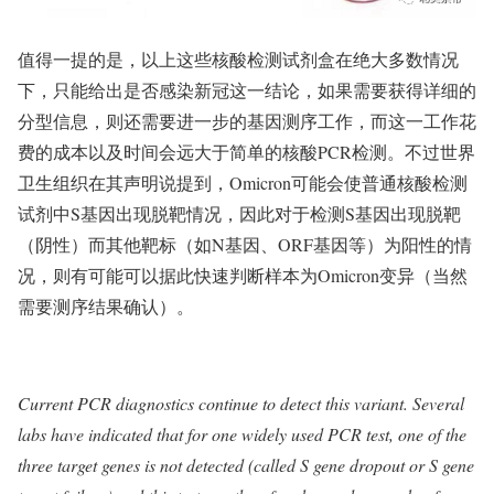
值得一提的是，以上这些核酸检测试剂盒在绝大多数情况
下，只能给出是否感染新冠这一结论，如果需要获得详细的
分型信息，则还需要进一步的基因测序工作，而这一工作花
费的成本以及时间会远大于简单的核酸PCR检测。不过世界
卫生组织在其声明说提到，Omicron可能会使普通核酸检测
试剂中S基因出现脱靶情况，因此对于检测S基因出现脱靶
（阴性）而其他靶标（如N基因、ORF基因等）为阳性的情
况，则有可能可以据此快速判断样本为Omicron变异（当然
需要测序结果确认）。
Current PCR diagnostics continue to detect this variant. Several
labs have indicated that for one widely used PCR test, one of the
three target genes is not detected (called S gene dropout or S gene