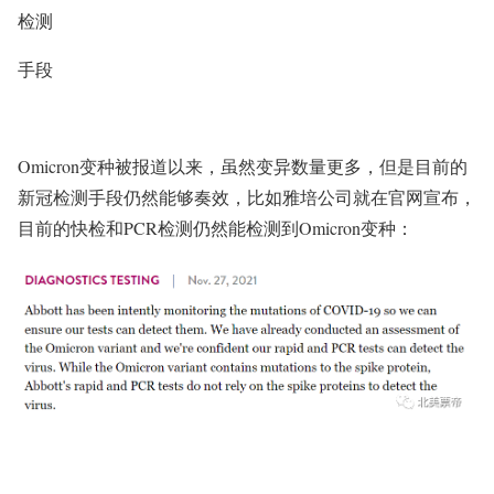
检测
手段
Omicron变种被报道以来，虽然变异数量更多，但是目前的
新冠检测手段仍然能够奏效，比如雅培公司就在官网宣布，
目前的快检和PCR检测仍然能检测到Omicron变种：