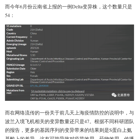
而今年6月份云南省上报的一例Delta变异株，这个数量只是
54：
而在网络流传的一份关于前几天上海疫情防控的说明中，与
波兰入境飞机相关的变异数量还只是47。根据不同科研团队
的报告，更多的基因序列的变异带来的结果则是S蛋白上氨
基酸上的差异，这有可能导致对疫苗效用、药物效用、传播