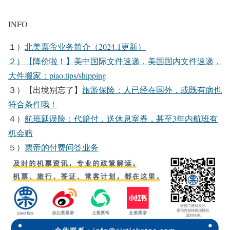
INFO
１）
北美票帝业务简介（2024.1更新）
２）【降价啦！】美中国际文件速递，美国国内文件速递，
大件搬家：
piao.tips/shipping
３）【出境别忘了】
旅游保险：人已经在国外，或既有病也
符合条件哦！
４）
航班延误险：代赔付，送休息室券，甚至3年内航班有
机会赔
５
）
票帝的付费问答业务