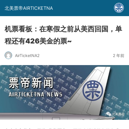
北美票帝AIRTICKETNA
机票看板：在寒假之前从美西回国，单
程还有426美金的票~
AirTicketNA2
2 年前