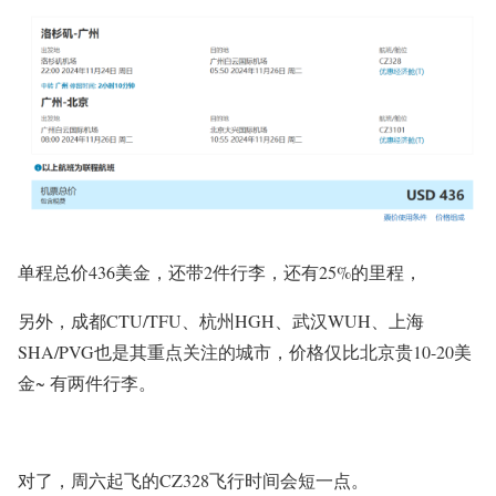
单程总价436美金，还带2件行李，还有25%的里程，
另外，成都CTU/TFU、杭州HGH、武汉WUH、上海
SHA/PVG也是其重点关注的城市，价格仅比北京贵10-20美
金~ 有两件行李。
对了，周六起飞的CZ328飞行时间会短一点。