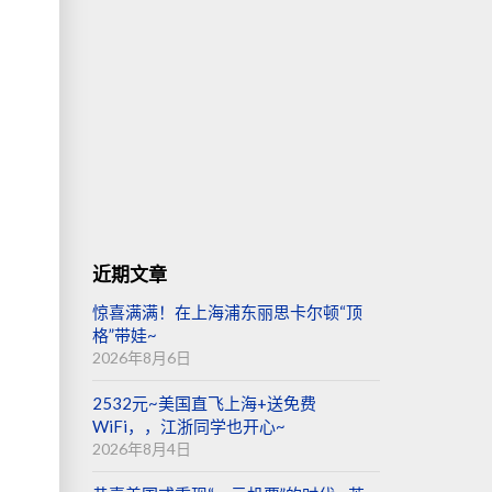
近期文章
惊喜满满！在上海浦东丽思卡尔顿“顶
格”带娃~
2026年8月6日
2532元~美国直飞上海+送免费
WiFi，，江浙同学也开心~
2026年8月4日