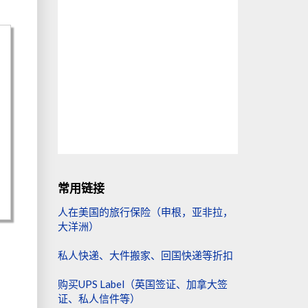
常用链接
人在美国的旅行保险（申根，亚非拉，
大洋洲）
私人快递、大件搬家、回国快递等折扣
购买UPS Label（英国签证、加拿大签
证、私人信件等）