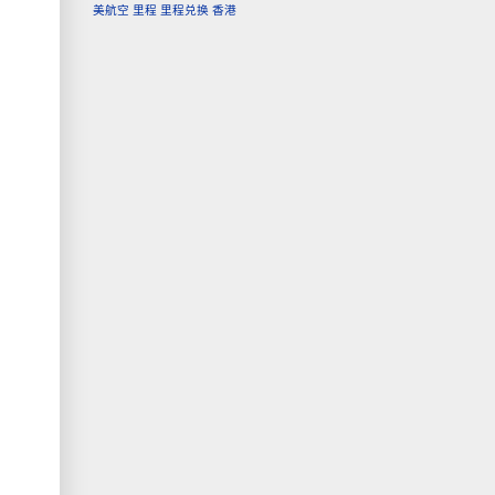
美航空
里程
里程兑换
香港