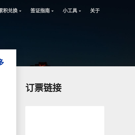
累积兑换
签证指南
小工具
关于
多
订票链接