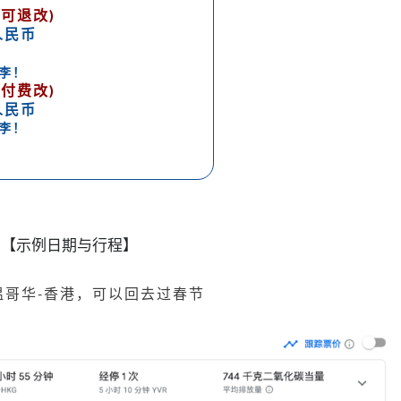
可退改)
人民币
李！
付费改)
人民币
李！
【示例日期与行程】
温哥华-香港，可以回去过春节