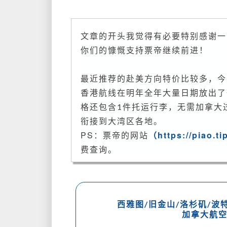
文章的开头我觉得有必要特别感谢一下
你们的慷慨支持票帝继续前进！
最近推荐的赴美方向特价比较多，今
香港航线在明年全年大量日期放出了
格还包含1件托运行李，无需加拿大
衔接到大湾区各地。
PS：票帝的网站
（https://piao.ti
费查询。
西雅图/旧金山/洛杉矶/波
加拿大航