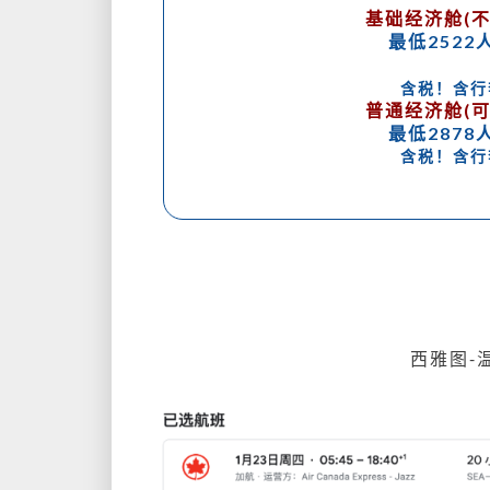
基础经济舱(不
最低2522
含税！含行
普通经济舱(可
最低2878
含税！含行
西雅图-