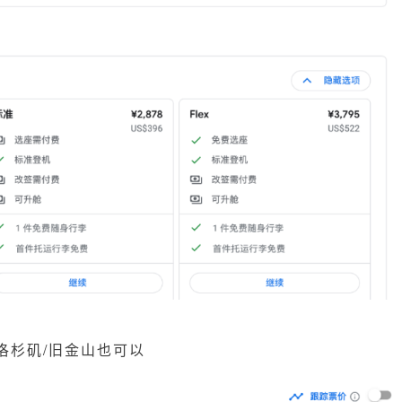
洛杉矶/旧金山也可以