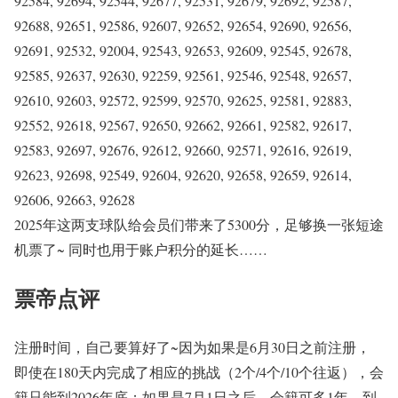
92584, 92694, 92544, 92677, 92531, 92679, 92692, 92587,
92688, 92651, 92586, 92607, 92652, 92654, 92690, 92656,
92691, 92532, 92004, 92543, 92653, 92609, 92545, 92678,
92585, 92637, 92630, 92259, 92561, 92546, 92548, 92657,
92610, 92603, 92572, 92599, 92570, 92625, 92581, 92883,
92552, 92618, 92567, 92650, 92662, 92661, 92582, 92617,
92583, 92697, 92676, 92612, 92660, 92571, 92616, 92619,
92623, 92698, 92549, 92604, 92620, 92658, 92659, 92614,
92606, 92663, 92628
2025年这两支球队给会员们带来了5300分，足够换一张短途
机票了~ 同时也用于账户积分的延长……
票帝点评
注册时间，自己要算好了~因为如果是6月30日之前注册，
即使在180天内完成了相应的挑战（2个/4个/10个往返），会
籍只能到2026年底；如果是7月1日之后，会籍可多1年，到