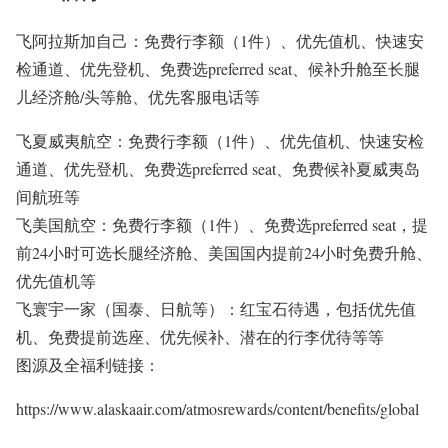
飞阿拉斯加自己：免费行李额（1件）、优先值机、快速安
检通道、优先登机、免费选preferred seat、候补升舱至长腿
儿经济舱/头等舱、优先客服电话等
飞夏威夷航空：
免费行李额（1件）、优先值机、快速安检
通道、优先登机、免费选preferred seat、免费候补夏威夷岛
间航班等
飞美国航空：
免费行李额（1件）、免费选preferred seat，提
前24小时可选长腿经济舱、美国国内提前24小时免费升舱、
优先值机等
飞寰宇一家（国泰、日航等）：红宝石待遇，包括优先值
机、免费提前选座、优先候补、潜在的行李优待等等
图源及全福利链接：
https://www.alaskaair.com/atmosrewards/content/benefits/global