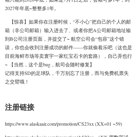
2027年年底~整整多1年。
【惊喜】如果你在注册时候，“不小心”把自己的个人的邮
箱（非公司邮箱）输入进去了、或者你把A公司邮箱地址输
到B公司注册页面，并提交了~ 航空公司会“包容”这个错
误，你也会收到注册成功的邮件——你就偷着乐吧（这也是
目前海鲜市场等卖寰宇一家红宝石卡的套路），自己弄也行
~ 【当然，这个是bug，航司会随时修复】
记得支持SD的足球队，千万别忘了注册，而与免费机票失
之交臂哦！
注册链接
https://www.alaskaair.com/promotion/CS23xx (XX=01 ~59)