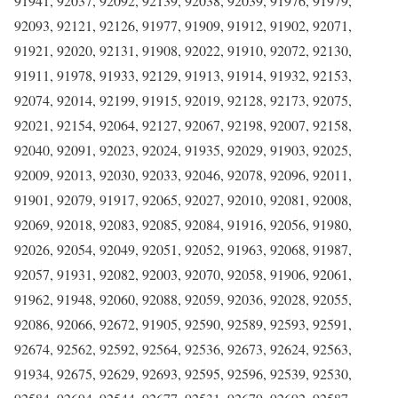
91941, 92037, 92092, 92139, 92038, 92039, 91976, 91979,
92093, 92121, 92126, 91977, 91909, 91912, 91902, 92071,
91921, 92020, 92131, 91908, 92022, 91910, 92072, 92130,
91911, 91978, 91933, 92129, 91913, 91914, 91932, 92153,
92074, 92014, 92199, 91915, 92019, 92128, 92173, 92075,
92021, 92154, 92064, 92127, 92067, 92198, 92007, 92158,
92040, 92091, 92023, 92024, 91935, 92029, 91903, 92025,
92009, 92013, 92030, 92033, 92046, 92078, 92096, 92011,
91901, 92079, 91917, 92065, 92027, 92010, 92081, 92008,
92069, 92018, 92083, 92085, 92084, 91916, 92056, 91980,
92026, 92054, 92049, 92051, 92052, 91963, 92068, 91987,
92057, 91931, 92082, 92003, 92070, 92058, 91906, 92061,
91962, 91948, 92060, 92088, 92059, 92036, 92028, 92055,
92086, 92066, 92672, 91905, 92590, 92589, 92593, 92591,
92674, 92562, 92592, 92564, 92536, 92673, 92624, 92563,
91934, 92675, 92629, 92693, 92595, 92596, 92539, 92530,