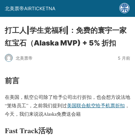
北美票帝AIRTICKETNA
打工人|学生党福利|：免费的寰宇一家
红宝石（Alaska MVP) + 5% 折扣
北美票帝
5 月前
前言
在美国，航空公司除了给予公司出行折扣，也会想方设法地
“笼络员工”，之前我们提到过
美国联合航空给予机票折扣
，
今天，我们来说说Alaska免费送会籍
Fast Track活动