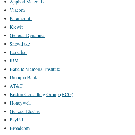
Applied Materials
Viacom
Paramount
Kiewit
General Dynamics
Snowflake
Expedia
IBM
Battelle Memorial Institute
Umpqua Bank
AT&T
Boston Consulting Group (BCG)
Honeywell
General Electric
PayPal
Broadcom