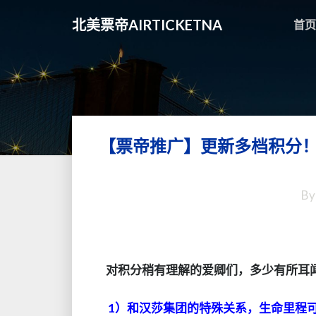
北美票帝AIRTICKETNA
首页
【票帝推广】更新多档积分！额
B
对积分稍有理解的爱卿们，多少有所耳闻生命
1）和汉莎集团的特殊关系，生命里程可