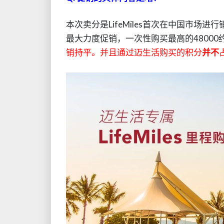
本次卖分是LifeMiles首次在中国市场进行
最大力度促销，一次性购买最高的48000约等
销持平。并且通过迈生活购买的积分
并不