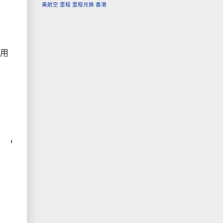
美航空
里程
里程兑换
香港
使用