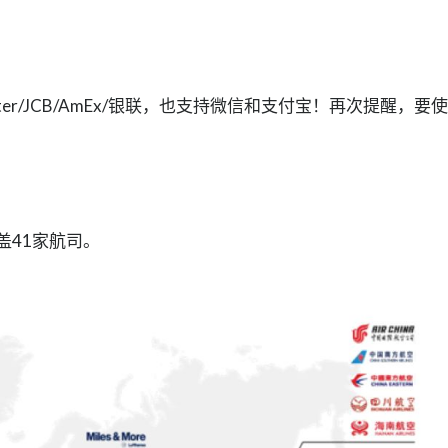
ster/JCB/AmEx/银联，也支持微信和支付宝！再次提醒，要
盖41家航司。