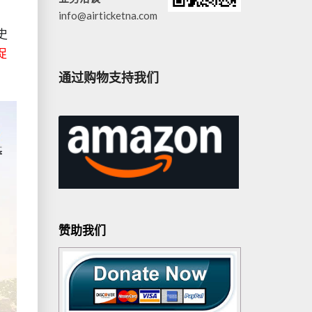
info@airticketna.com
史
促
通过购物支持我们
赞助我们