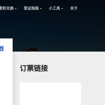
累积兑换
签证指南
小工具
关于
划
订票链接