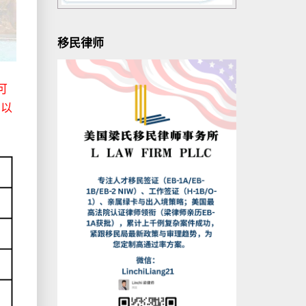
移民律师
可
，
以