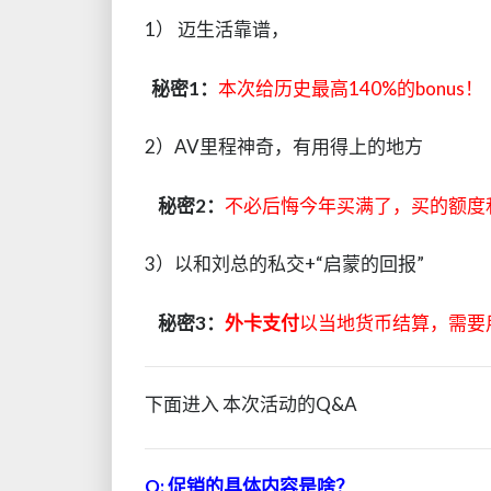
1） 迈生活靠谱，
秘密1：
本次给历史最高140%的bonus！
2）AV里程神奇，有用得上的地方
秘密2：
不必后悔今年买满了，买的额度
3）以和刘总的私交+“启蒙的回报”
秘密3：
外卡支付
以当地货币结算，需要
下面进入 本次活动的Q&A
Q: 促销的具体内容是啥？