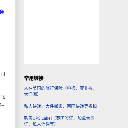
务
航司
常用链接
人在美国的旅行保险（申根，亚非拉，
大洋洲）
美飞
热~
私人快递、大件搬家、回国快递等折扣
购买UPS Label（英国签证、加拿大签
证、私人信件等）