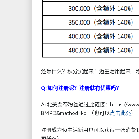
还等什么？积分买起来！迈生活用起来！
Q: 如何注册呢？注册就有优惠吗？
A: 北美票帝粉丝通过此链接：https://www.mil
BMPD&method=kol （也可以
点击此处
）
注册成为迈生活新用户可以获得一张消费1
司任选）。