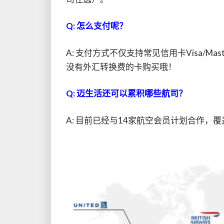
Q: 怎么支付呢？
A: 支付方式不仅支持常见信用卡Visa/Ma
没有外汇转换费的卡购买哦！
Q: 迈生活还可以累积哪些航司？
A: 目前已经与14家航空会员计划合作，覆