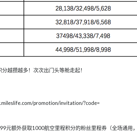
积分越攒越多！次次出门头等舱走起！
eslife.com/
promotion/invitation/?code=
99元额外获取1000航空里程积分的粉丝里程券（全场通用