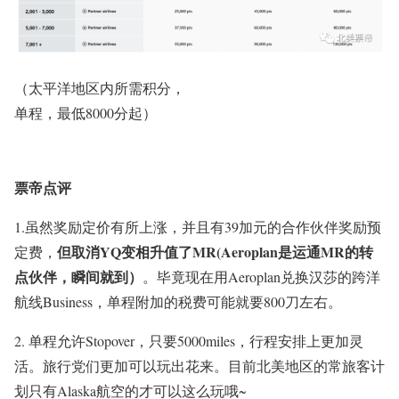
（太平洋地区内所需积分，
单程，最低8000分起）
票帝点评
1
.虽然奖励定价有所上涨，并且有39加元的合作伙伴奖励预
但取消YQ变相升值了MR(Aeroplan是运通MR的转
定费，
点伙伴，瞬间就到）
。毕竟现在用Aeroplan兑换汉莎的跨洋
航线Business，单程附加的税费可能就要800刀左右。
2. 单程允许Stopover，只要5000miles，行程安排上更加灵
活。旅行党们更加可以玩出花来。目前北美地区的常旅客计
划只有Alaska航空的才可以这么玩哦~