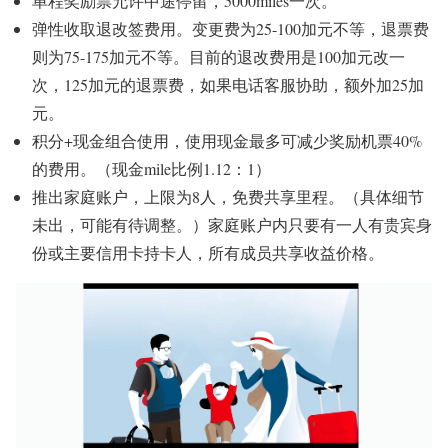
单程奖励票允许中途停留，5000miles一次。
弹性收取退改签费用。变更费为25-100加元不等，退票费
则为75-175加元不等。目前的退改费用是100加元改一
次，125加元的退票费，如果电话客服协助，额外加25加
元。
积分+现金组合使用，使用现金最多可减少奖励机票40%
的费用。（现金mile比例1.12：1）
推出家庭账户，上限为8人，免费共享里程。（具体细节
未出，可能有待调整。）家庭账户内只要有一人有贵宾身
份或主要信用卡持卡人，所有成员共享收益价格。