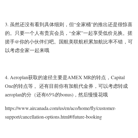
3. 虽然还没有看到具体细则，但“全家桶”的推出还是很惊喜
的。只要一个人有贵宾会员，“全家”一起享受低价兑换。搓
搓手@你的小伙伴们吧。国航美联航积累加航比率不错，可
以考虑全家一起来哦
4. Aeroplan获取的途径主要是AMEX MR的转点，Capital
One的转点等 。还有目前你有加航代金券，可以考虑转成
aeroplan的分（还有65%的bonus)，然后慢慢花哦
https://www.aircanada.com/us/en/aco/home/fly/customer-
support/cancellation-options.html#/future-booking