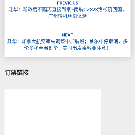
navigation
PREVIOUS
赴华：新政后不隔离直接到家~南航CZ328洛杉矶回国，
广州转机丝滑体验
NEXT
赴华：加拿大航空率先调整中加航班；首尔中停取消，多
伦多移至温哥华，美国出发乘客要注意！
订票链接