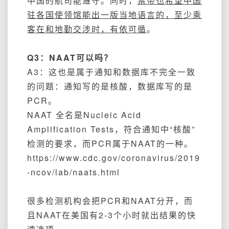
中国的航司能遵守。同时，
票帝也希望中国
驻各国使领馆能出一版当地语言的，至少乘
客在和地勤交涉时，有依可循
。
Q3：NAAT可以吗？
A3：这也是属于通知和数据库不完全一致
的问题：通知写的是核酸，数据库写的是
PCR。
NAAT
全名是
Nucleic Acid
Amplification Tests，符合通知中“核酸”
检测的要求，而
PCR
属于NAAT的一种
。
https://www.cdc.gov/coronavirus/2019
-ncov/lab/naats.html
很多检测机构会把PCR和NAAT分开，而
且NAAT在美国有2-3个小时就出结果的快