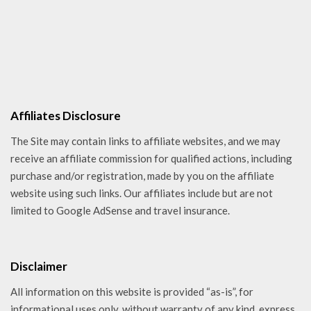
Affiliates Disclosure
The Site may contain links to affiliate websites, and we may
receive an affiliate commission for qualified actions, including
purchase and/or registration, made by you on the affiliate
website using such links. Our affiliates include but are not
limited to Google AdSense and travel insurance.
Disclaimer
All information on this website is provided “as-is”, for
informational uses only, without warranty of any kind, express