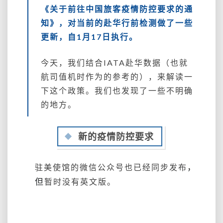
明
《关于前往中国旅客疫情防控要求的通
确
知》，对当前的赴华行前检测做了一些
的
更新，自1月17日执行。
地
方……
今天，我们结合IATA赴华数据（也就
航司值机时作为的参考的），来解读一
下这个政策。我们也发现了一些不明确
的地方。
新的疫情防控要求
，
驻美使馆的微信公众号也已经
同步发布
但
暂时没有英文版。