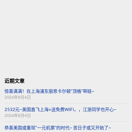
近期文章
惊喜满满！在上海浦东丽思卡尔顿“顶格”带娃~
2026年8月6日
2532元~美国直飞上海+送免费WiFi，，江浙同学也开心~
2026年8月4日
恭喜美国或重现“一元机票”的时代~ 苦日子或又开始了~