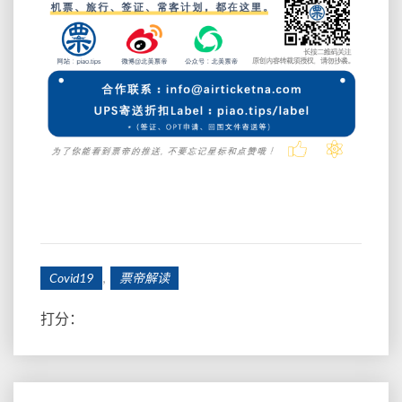
,
Covid19
票帝解读
打分：
Post