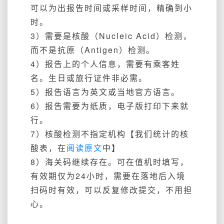
可以为出报告时间或采样时间，精确到小
时。
3）需要是核酸（Nucleic Acid）检测，
而不是抗原（Antigen）检测。
4）报告上的个人信息，需要有乘客姓
名。生日或旅行证件非必需。
5）报告语言为英文或当地官方语言。
6）报告需要为纸质，电子版打印下来就
行。
7）核酸检测不指定机构【我们统计的核
酸表，在
阅读原文
中】
8）海关码继续存在。可在值机时填写，
有效期仅为24小时，需要在落地后入境
扫码时有效，可以反复修改提交，不用担
心。