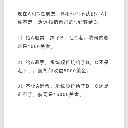
现在A和C是
朋友，B和他们不认识。
A
打
算不走，想退钱把自己的“坑”
转给C。
1）给A退票，踢了B，让C走。航司的收
益是1000美金。
2）给A退票，系统顺位
坑给了B，
C还是
走不了。航司的收益5000美金。
3）不让A退票，系统顺位给了B，C还是
走不了，航司是15000美金。