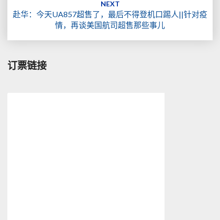
NEXT
赴华：今天UA857超售了，最后不得登机口踢人||针对疫
情，再谈美国航司超售那些事儿
订票链接