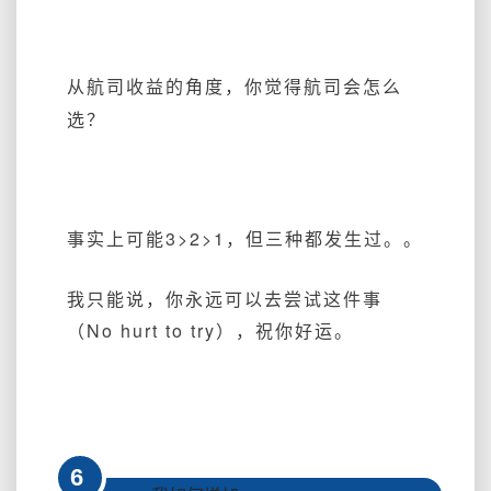
从航司收益的角度，
你觉得航司会怎么
选？
事实上可能3>2>1，但三种都发生过。。
我只能说，你永
远可以去尝试这件事
（No hurt to try
），祝你好运。
6