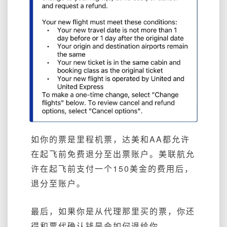
如你的票是里程机票，达美和AA都允许
在起飞前免费退分至出票账户。美联航允
许在起飞前支付一个150美金的费用后，
退分至账户。
最后，如果你是从代理那里买的票，你还
得和票代确认钱是会如何退给你。