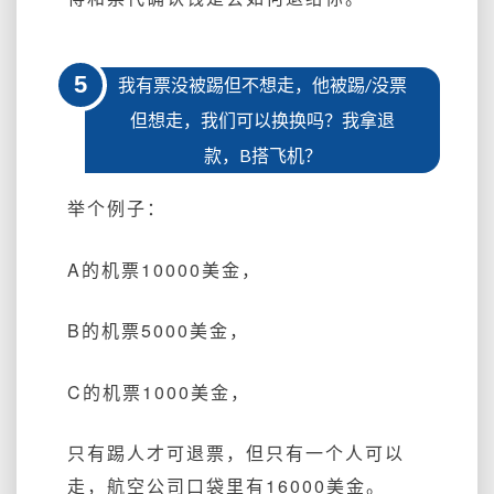
5
我有票没被踢但不想走，他被踢/没票
但想走，我们可以换换吗？我拿退
款，B搭飞机？
举个例子：
A的机票10000美金，
B的机票5000美金，
C的机票1000美金，
只有踢人才可退票，但只有一个人可以
走，航空公司口袋里有16000美金。