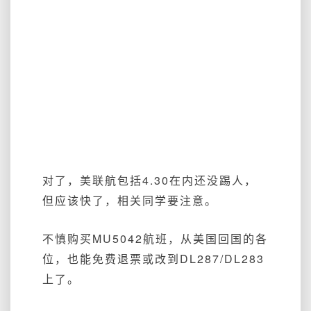
对了，美联航包括4.30在内还没踢人，
但应该快了，相关同学要注意。
不慎购买MU5042航班，从美国回国的各
位，也能免费退票或改到DL287/DL283
上了。