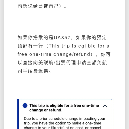
句话说给票帝自己）。
如果你搭乘的是UA857，如果你的预定
顶部有一行（This trip is eglible for a
free one-time change/refund），你可
以直接向美联航/出票代理申请全额免航
司手续费退票。