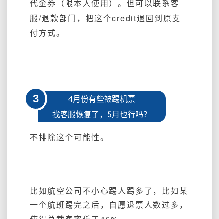
代金券（限本人使用）。但可以联系客
服/退款部门，把这个credit退回到原支
付方式。
3
4月份有些被踢机票
找客服恢复了，
5月也行吗？
不排除这个可能性。
比如航空公司不小心踢人踢多了，比如某
一个航班踢完之后，自愿退票人数过多，
使得总载客率低于40%。