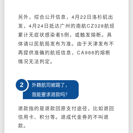
另外，综合公开信息，4月22日洛杉矶出
发，4月24日抵达广州的南航CZ328航班
累计无症状感染者5例，或触发熔断。具
体请以民航局发布为准。由于天津发布不
再提供准确的航班信息，CA988的熔断
情况无法判定。
2
外籍航司被踢了，
我能要求退款吗？
退款指的是退款回原支付途径，比如退回
信用卡、积分等。退成代金券的不叫退
款。