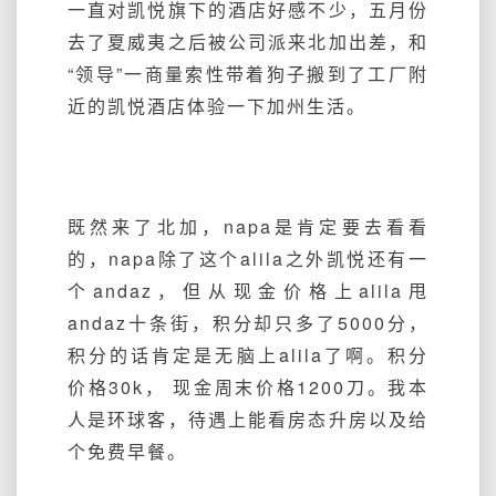
一直对凯悦旗下的酒店好感不少，五月份
去了夏威夷之后被公司派来北加出差，和
“领导”一商量索性带着狗子搬到了工厂附
近的凯悦酒店体验一下加州生活。
既然来了北加，napa是肯定要去看看
的，napa除了这个alila之外凯悦还有一
个andaz，但从现金价格上alila甩
andaz十条街，积分却只多了5000分，
积分的话肯定是无脑上alila了啊。积分
价格30k， 现金周末价格1200刀。我本
人是环球客，待遇上能看房态升房以及给
个免费早餐。