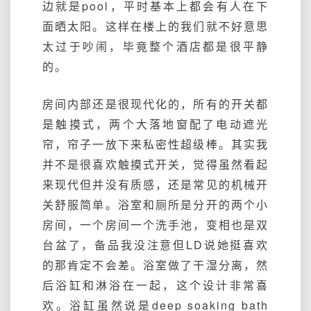
边就是pool，平时基本上都会有人在下
面晒太阳。这样在楼上的我们就不好意思
太过于吵闹，毕竟整个酒店都是很平静
的。
房间内部还是很现代化的，所有的开关都
是触摸式，两个大落地窗配了电动遮光
帘，帘子一放下来私密性超级棒。其实我
并不是很喜欢触摸式开关，觉得虽然看起
来现代但并没有质感，还是常见的机械开
关舒服简单。浴室和厕所是分开的两个小
房间，一个房间一个洗手池，变相也是双
台盆了，备品我没注意但LD说她挺喜欢
的那肯定不会差。浴室做了干湿分离，然
后浴缸和淋浴在一起，这个设计非常喜
欢。浴缸虽然说是deep soaking bath