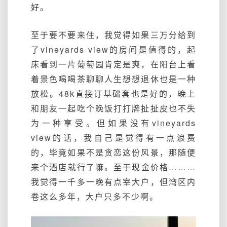
好。
至于要不要来住，我觉得如果三万分给到
了vineyards view的房间是值得的，起
床看到一片葡萄园肯定是爽，在阳台上看
着景色喝喝茶聊聊人生想想退休也是一种
放松。48k直接订基础套也是好的，晚上
和朋友一起吃个晚饭打打牌扯扯皮也不失
为一种享受。但如果没有vineyards
view的话，我自己是觉得有一点浪费
的，毕竟如果不是贪恋这份风景，那随便
来个酒店就行了嘛。至于现金价格………
我觉得一千多一晚有点宰大户，但湾区内
卷这么多年，大户只多不少啊。