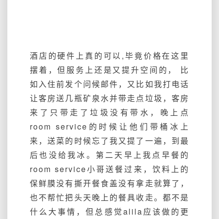
酒店的硬件上真的可以,毕竟价格在这里
摆着，但服务上还是又提升空间的， 比
如入住前发个问候邮件，又比如我打电话
让客房送几瓶矿泉水并带走点垃圾，客房
来了只带走了垃圾没有带水，晚上点
room service的时候让他们带桶冰上
来，送菜的时候忘了我又提了一遍，到最
后也没给我冰。第二天早上我点早餐的
room service小哥送餐过来，饮料上的
保鲜膜没有撕开餐食盖没有拿走就算了，
也不帮忙把头天晚上的餐具收走。都不是
什么大事情，但总感觉alila应该做的更