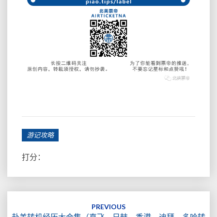
游记攻略
打分：
Post
navigation
PREVIOUS
赴美转机经历大合集（直飞、日韩、香港、迪拜、多哈转