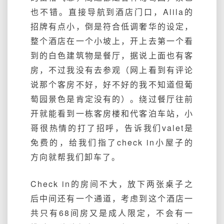
也不错。直接导航到酒店门口，Alila的
招牌有点小，倒是符合低调奢华的设定，
整个酒店在一个小坡上，开上去第一个看
到的白色建筑物是餐厅，据说上面也有客
房，不过我没有去参观（网上看到有评论
说那个客房不好，好不好的我不知道但葡
萄园景色是肯定没有的）。绕过餐厅往前
开就能看到一栋客房楼和代客泊车站，小
哥很热情的打了招呼，告诉我们valet是
免费的，给我们指了check in小屋子的
方向就帮我们卸车了。
Check in的房间不大，放下两张桌子之
后中间还有一个通道，考虑到这个酒店一
共只有68间房又是成人限定，不会有一