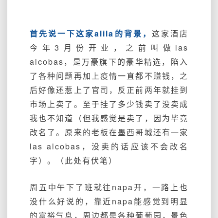
首先说一下这家alila的背景，
这家酒店
今年3月份开业，之前叫做las
alcobas，是万豪旗下的豪华精选，陷入
了各种问题再加上疫情一直都不赚钱，之
后好像还惹上了官司，反正前两年就挂到
市场上卖了。至于挂了多少钱卖了没卖成
我也不知道（但我感觉是卖了，因为毕竟
改名了。原来的老板在墨西哥城还有一家
las alcobas，没卖的话应该不会改名
字）。（此处有伏笔）
周五中午下了班就往napa开，一路上也
没什么好说的，靠近napa能感觉到明显
的富裕气息，周边都是各种葡萄园，景色