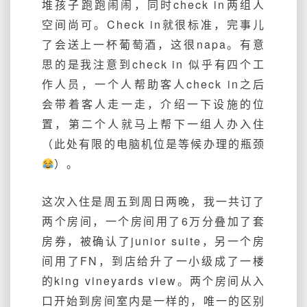
堆孩子跑跑闹闹，同时check in两组人
空间尚可。Check in就很标准，完事儿
了会送上一杯葡萄酒，这很napa。有意
思的是我注意到check in 似乎有四个工
作人员，一个人帮助客人check in之后
会带着客人走一走，介绍一下设施的位
置，第二个人就马上帮下一组人办入住
（此处有限的电脑机位是等候办理的瓶颈
）。
这次入住是周五到周日两晚，我一共订了
两个房间，一个房间用了6万分叠加了套
房券，被确认了junior suite，另一个房
间用了FN，到店给升了一小级成了一楼
的king vineyards view。两个房间从入
口开始到房间室内是一样的，唯一的区别