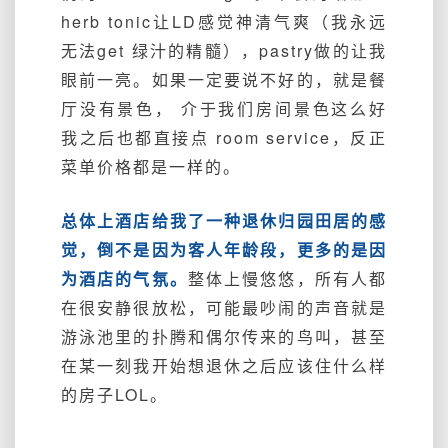
herb tonic让LD感觉神清气爽（我永远
无法get 绿汁的精髓），pastry做的让我
眼前一亮。如果一定要说不好的，就是餐
厅没有景色， 介于我们房间景色这么好
我之后也都直接点 room service，反正
菜单价格都是一样的。
总体上酒店给我了一种退休归园田居的感
觉，倒不是因为客人年龄段，更多的是因
为酒店的气氛。
整体上慢悠悠，所有人都
在很安静很放松，可能最吵闹的声音就是
游泳池里的扑腾和偶尔传来的鸟叫，甚至
在某一刻我开始想退休之后应该住什么样
的房子LOL。