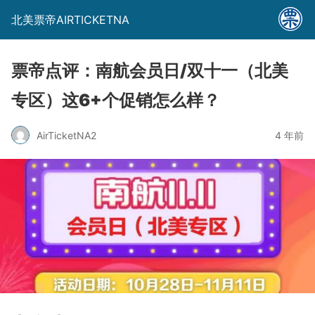
北美票帝AIRTICKETNA
票帝点评：南航会员日/双十一（北美
专区）这6+个促销怎么样？
AirTicketNA2
4 年前