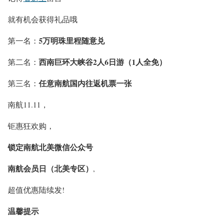
就有机会获得礼品哦
5万明珠里程随意兑
第一名：
西南巨环大
峡谷2人6日游（1人全免）
第二名：
任意南航国内往返机票一张
第三名：
南航11.11，
钜惠狂欢购，
锁定南航北美微信公众号
南航会员日（北美专区）
,
超值优惠陆续发!
温馨提示