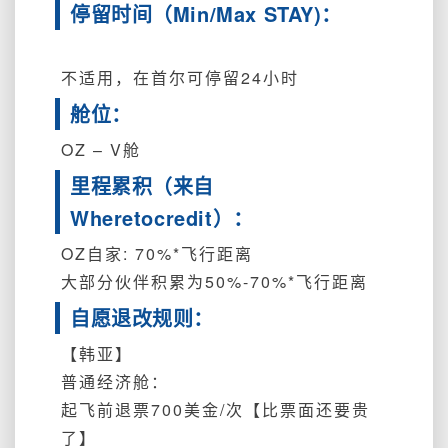
停留时间（Min/Max STAY)：
不适用，在首尔可停留24小时
舱位：
OZ – V舱
里程累积（来自
Wheretocredit）：
OZ自家: 70%*飞行距离
大部分伙伴积累为50%-70%*飞行距离
自愿退改规则：
【韩亚】
普通经济舱：
起飞前退票700美金/次【比票面还要贵
了】