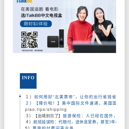
INFO
１）
如何用好“北美票帝”，让你的出行省钱省力？
２）【降价啦！】美中国际文件速递，美国国内文
piao.tips/shipping
旅游保险：人已经在国外，或既
３）【出境别忘了】
４）
航班延误险：代赔付，送休息室券，甚至3年内航班
5）
票帝的付费问答业务