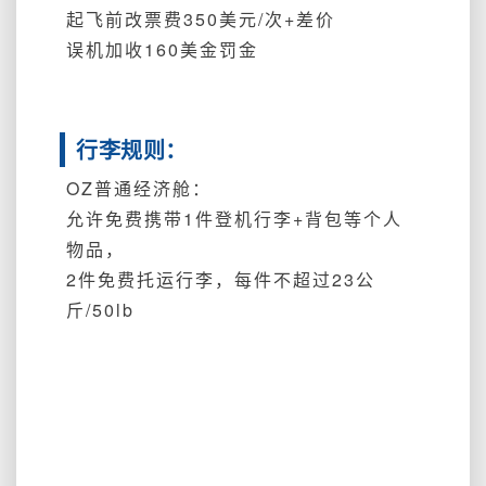
起飞前改票费350美元/次+差价
误机加收160美金罚金
行李规则：
OZ
普通经济舱
：
允许免费携带
1件登机行李+背包等个人
物品，
2件免费托运行李，每件不超过23公
斤/50lb