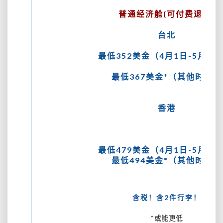
普通经济舱(可付费退改)
台北
最低352美金（4月1日-5月18
最低367美金*（其他时间）
香港
最低479美金（4月1日-5月18
最低494美金*（其他时间）
含税！含2件行李！
*或能更低