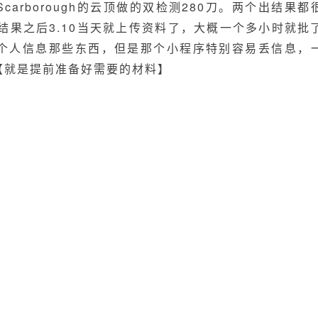
Scarborough的云顶做的双检测280刀。两个出结果都
结果之后3.10当天就上传资料了，大概一个多小时就批
个人信息那些东西，但是那个小程序特别容易丢信息，
【就是提前准备好需要的材料】