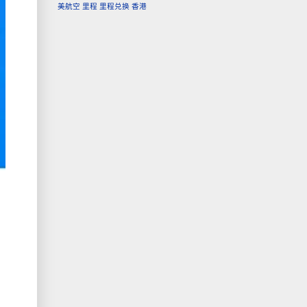
美航空
里程
里程兑换
香港