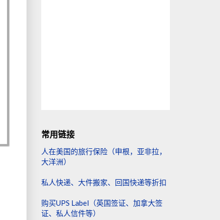
常用链接
人在美国的旅行保险（申根，亚非拉，
大洋洲）
私人快递、大件搬家、回国快递等折扣
购买UPS Label（英国签证、加拿大签
证、私人信件等）