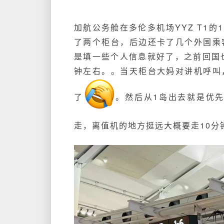
加航公务舱在多伦多机场YYZ T1的
了两个柜台，后边还卡了几个外国乘
是填一些个人信息就好了，之前回国
钟左右。
。当天
柜台大妈对讲机呼叫
了
。
然后从1岛出去就是优先
走，离值机的地方挺远大概要走10分