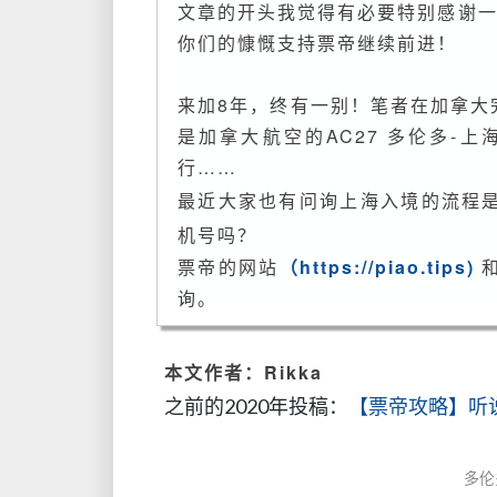
文章的开头我觉得有必要特别感谢一
你们的慷慨支持票帝继续前进！
来加8年，终有一别！笔者在加拿大
是加拿大航空的AC27 多伦多-
行……
最近大家也有问询上海入境的流程
机号吗？
票帝的网站
（https://piao.tips)
询。
本文作者：Rikka
之前的2020年投稿：
【票帝攻略】听
多伦