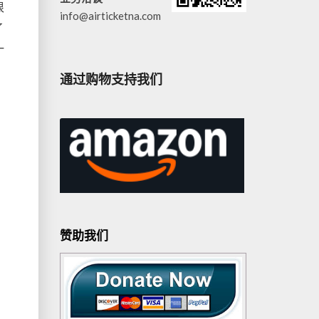
很
info@airticketna.com
了
一
通过购物支持我们
赞助我们