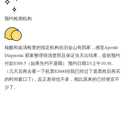
预约检测机构
核酸和血清检查的指定机构在旧金山有四家，感觉Apostle
Diagnostic 那家整理得清楚而且保证当天出结果，提前预约
付款$389.5（如果失约不退哦） 预约日期2/3上午10:30。
（几天后再去看一下机票$2600但我已经过了退票然后再买
的时间窗口了)，反正差得也不多，相比原来的已经便宜不
少了。