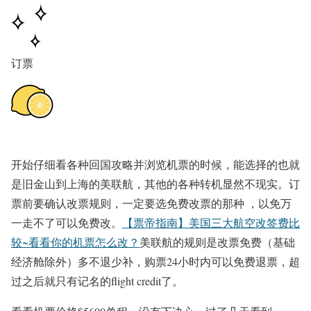
订票
开始仔细看各种回国攻略并浏览机票的时候，能选择的也就
是旧金山到上海的美联航，其他的各种转机显然不现实。订
票前要确认改票规则，一定要选免费改票的那种 ，以免万
一走
不了可以免费改。
【票帝指南】美国三大航空改签费比
较~看看你的机票怎么改？
美联航的规则是改票免费（基础
经济舱除外）多不退少补，购票24小时内可以免费退票，超
过之后就只有记名的flight credit了。