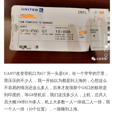
UA857改变登机口为G7 另一头是G8，在一个窄窄的厅里，
黑压压的不少人 ，我一开始以为都是到上海的，心想这么
不容易的情况还这么多人，后来才发现那个G8口的航班是
到印度的，等G8登机后，我们这没多少人，上机，总共人
员大概100到150多人，机上大多数一人一排或二人一排，我
一个人一排（10个位置），一路睡到上海。