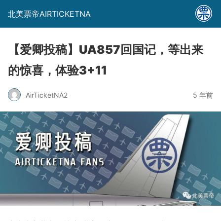
北美票帝AIRTICKETNA
【爱卿投稿】UA857回国记，等出来
的惊喜，体验3+11
AirTicketNA2
5 年前