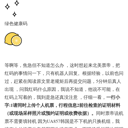
绿色健康码
等啊等，焦急但不知道怎么办 ，这时想起来北美票帝，把
红码的事情问一下，只有机器人回复。根据经验，以前也问
过，赶紧在阅读原文里老规矩后再提交问题，5分钟后真人
出现 ，问我红码什么原因，我说不知道，他说不可能，在
一行小
红码上写着的，我到是急还真没注意 ，仔细一看，
字:1请同时上传个人机票，行程信息2前往检查的证明材料
（或现场采样照片或预约证明或收费收据）。
同时票帝说机
票不需要填转机 因为UA857韩国是不下机的只换机组，我