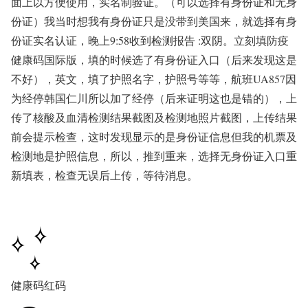
面上以方便使用，实名制验证。（可以选择有身份证和无身
份证）我当时想我有身份证只是没带到美国来，就选择有身
份证实名认证，晚上9:58收到检测报告 :双阴。立刻填防疫
健康码国际版，填的时候选了有身份证入口（后来发现这是
不好），英文，填了护照名字，护照号等等，航班UA857因
为经停韩国仁川所以加了经停（
后来证明这也是错的
），上
传了核酸及血清检测结果截图及检测地照片截图，上传结果
前会提示检查，这时发现显示的是身份证信息但我的机票及
检测地是护照信息，所以，推到重来，选择无身份证入口重
新填表，检查无误后上传，等待消息。
健康码红码