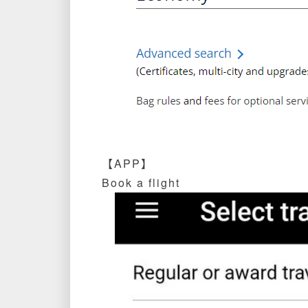
【APP】
Book a flight