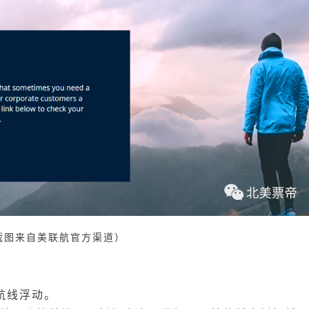
截图来自美联航官方渠道）
航线浮动。