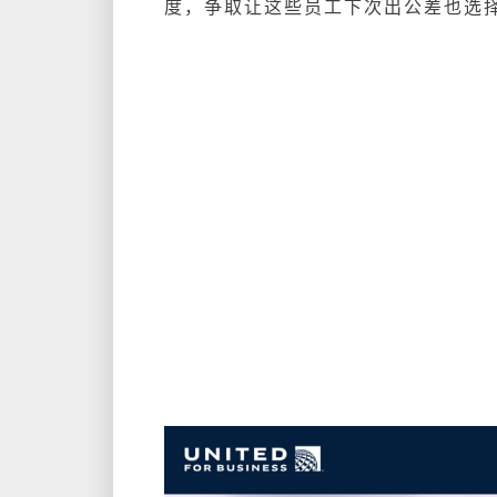
度，争取让这些员工下次出公差也选