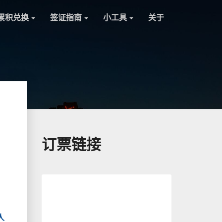
累积兑换
签证指南
小工具
关于
订票链接
人