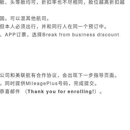
务舱、头等舱均可，折扣率也不尽相同，舱位越高折扣越
美国。可以混其他航司。
，但本人必须出行，并和同行人在同一个预订中。
票，选择Break from business discount
公司和美联航有合作协议，会出现下一步指导页面。
时提供MileagePlus号码，完成提交。
恭喜邮件 （
Thank you for enrolling!
）。