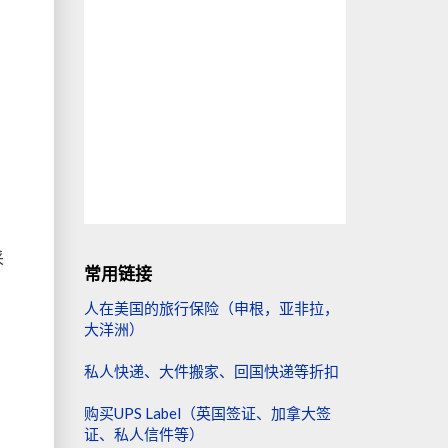
采
常用链接
人在美国的旅行保险（申根，亚非拉，
大洋洲）
私人快递、大件搬家、回国快递等折扣
购买UPS Label（英国签证、加拿大签
证、私人信件等）