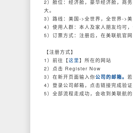
2）舱位：经济舱，豪华经济舱，商
大。
3）路线：美国->全世界，全世界->
4）使用人群：本人及家人朋友均可
5）订票方式：注册后，在美联航官网、APP订
【注册方式】
1）前往【
这里
】所在的网站
2）点击 Register Now
3）在新开页面输入你
公司的邮箱。
若
4）登录公司邮箱，点击链接完成验证，同
5）全部流程走成功，会收到美联航的