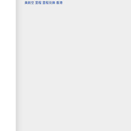
美航空
里程
里程兑换
香港