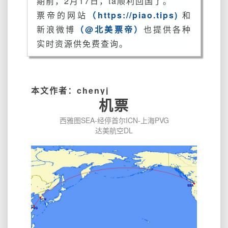
期前，2月17日，ta顺利回国了。
票帝的网站
（https://piao.tips)
和
新浪微博
（@北美票帝）
也提供各种
实时资源供免费查询。
本文作者：chenyj
机票
西雅图SEA-经停首尔ICN-上海PVG
达美航空DL