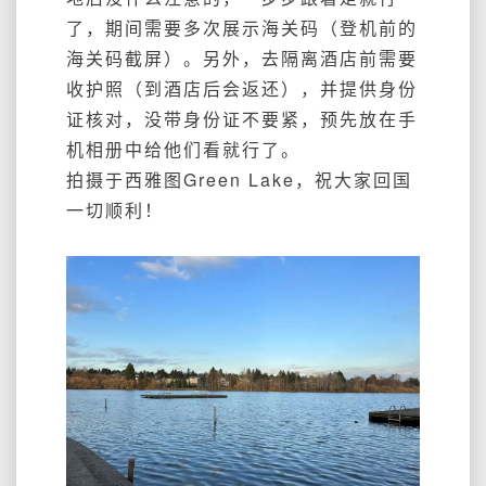
了，期间需要多次展示海关码（登机前的
海关码截屏）。另外，去隔离酒店前需要
收护照（到酒店后会返还），并提供身份
证核对，没带身份证不要紧，预先放在手
机相册中给他们看就行了。
拍摄于西雅图Green Lake，祝大家回国
一切顺利！