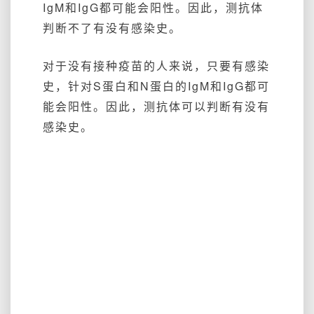
IgM和IgG都可能会阳性。因此，测抗体
判断不了有没有感染史。
对于没有接种疫苗的人来说，只要有感染
史，针对S蛋白和N蛋白的IgM和IgG都可
能会阳性。因此，测抗体可以判断有没有
感染史。