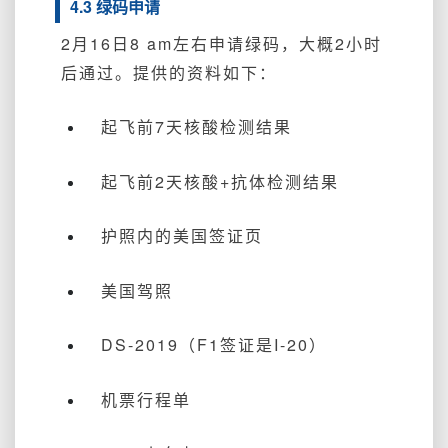
4.3 绿码申请
2月16日8 am左右申请绿码，大概2小时
后通过。提供的资料如下：
起飞前7天核酸检测结果
起飞前2天核酸+抗体检测结果
护照内的美国签证页
美国驾照
DS-2019（F1签证是I-20）
机票行程单