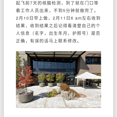
起飞前7天的核酸检测，到了就在门口等
着工作人员出来，不到5分钟就做完了。
2月10日早上做，2月11日6 am左右收到
结果，收到结果之后记得看清楚自己的个
人信息（名字，出生年月，护照号）是否
正确，有误的话马上联系修改。