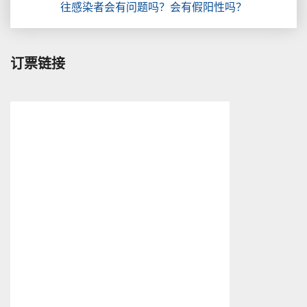
往感染者会有问题吗？会有假阳性吗？
订票链接