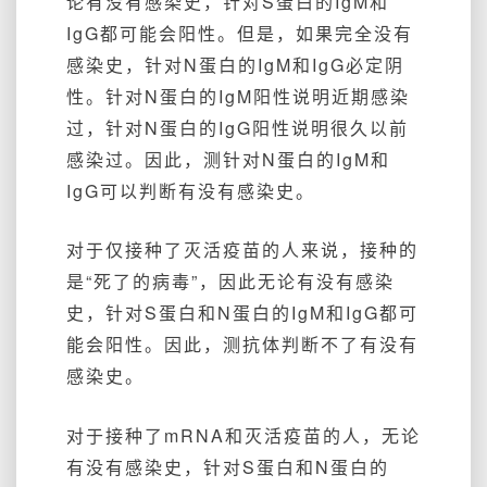
论有没有感染史，针对S蛋白的IgM和
IgG都可能会阳性。但是，如果完全没有
感染史，针对N蛋白的IgM和IgG必定阴
性。针对N蛋白的IgM阳性说明近期感染
过，针对N蛋白的IgG阳性说明很久以前
感染过。因此，测针对N蛋白的IgM和
IgG可以判断有没有感染史。
对于仅接种了灭活疫苗的人来说，接种的
是“死了的病毒”，因此无论有没有感染
史，针对S蛋白和N蛋白的IgM和IgG都可
能会阳性。因此，测抗体判断不了有没有
感染史。
对于接种了mRNA和灭活疫苗的人，无论
有没有感染史，针对S蛋白和N蛋白的