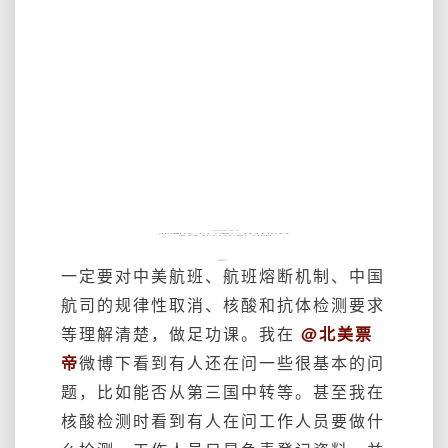
2. 一定要做功课
一定要对中美航班、航班熔断机制、中国
航司的规律性取消、核酸和抗体检测要求
等理解清楚，做足功课。我在
@北美票
帝
微博下看到有人还在问一些很基本的问
题，比如能否从第三国中转等。甚至我在
核酸检测时看到有人在问工作人员要做什