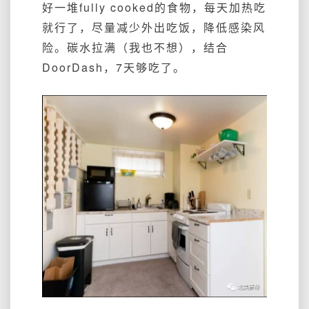
好一堆fully cooked的食物，每天加热吃
就行了，尽量减少外出吃饭，降低感染风
险。碳水拉满（我也不想），结合
DoorDash，7天够吃了。