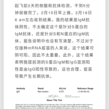
起飞前2天的核酸和抗体检测，不到5分
钟就做完了。2月15日早上做，2月16日
6 am左右收到结果。我的结果是IgM抗
体阴性，不太确定这个是针对S蛋白的
IgM抗体，还是针对S和N蛋白的IgM抗
体，报告说明中也没有写清楚，不过对于
仅接种mRNA疫苗的人来说，这个结果可
阴可阳，因此不太重要。此外，这个结果
表明我提前测的S蛋白IgM和IgG混测阳
性是由IgG阳性导致的，这也合理，疫苗
导致产生长期抗体。