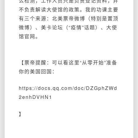
么检测，工作人员只是负责登记资料，并
不负责解读大使馆的政策。我的功课主要
有三个来源：北美票帝微博（特别是置顶
微博）、美卡论坛（“疫情”话题）、大使
馆官网。
【票帝提醒：可以看这里“从零开始”准备
你的美国回国：
https://docs.qq.com/doc/DZGphZWd
2enhDVHN1
】