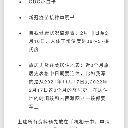
CDC小白卡
新冠疫苗接种声明书
自我健康状况监测表：2月10日至2
月16日，人体正常温度是36～37摄
氏度
旅居史及在美居住地表：近3个月旅
居史表格中日期要连续，比如我写
的是从2021年11月17日到2022年
2月17日这3个月的旅居史，在居住
地的时间段和去西雅图这一段都要
写上
上述所有资料预先放在手机相册中，申请