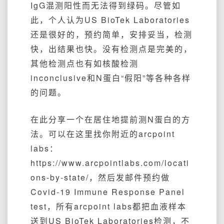
IgG混测阳性而无法得到绿码。尽管如
此，个人认为US BioTek Laboratories
还是很好的，预约简单，安排妥当，检测
快，出结果也快。没有检测点是完美的，
其他检测点也有如核酸检测
inconclusive和N蛋白“假阳”等各种各样
的问题。
在此分享一个在居住地提前测N蛋白的方
法。可以在这里找你附近的arcpoint
labs：
https://www.arcpointlabs.com/locati
ons-by-state/，然后发邮件预约做
Covid-19 Immune Response Panel
test，所有arcpoint labs都把血液样本
送到US BioTek Laboratories检测，不