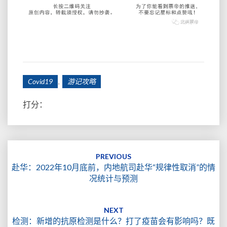
,
Covid19
游记攻略
打分：
Post
navigation
PREVIOUS
赴华：2022年10月底前，内地航司赴华“规律性取消”的情
况统计与预测
NEXT
检测：新增的抗原检测是什么？打了疫苗会有影响吗？既