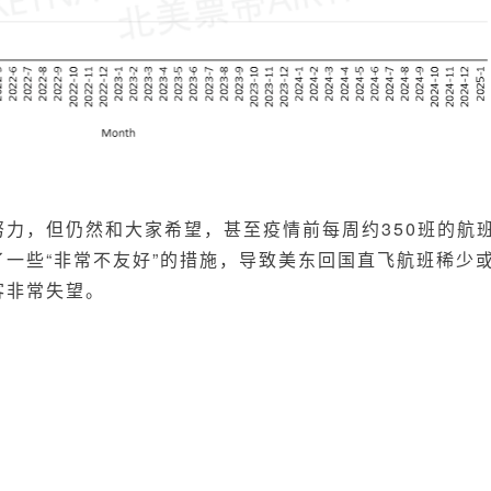
力，但仍然和大家希望，甚至疫情前每周约350班的航
一些“非常不友好”的措施，导致美东回国直飞航班稀少
客非常失望。