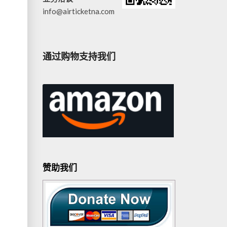
info@airticketna.com
通过购物支持我们
的
赞助我们