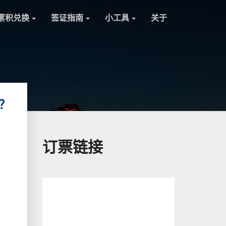
累积兑换
签证指南
小工具
关于
？
订票链接