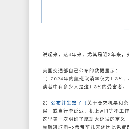
说起来，这4年来，尤其是近2年来，
美国交通部自己公布的数据显示：
1）2024年的航班取消率仅为1.3%
读者中有多少人是这1.3%的受害者。
2）
公布并生效了《
关于要求机票和杂
误，或当行李延迟、机上wifi等不
这里第一次明确了航班大延误的定义
算航班取消–>票帝前几天还因此免费