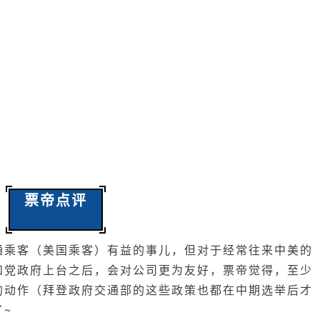
票帝点评
通乘客（美国乘客）有益的事儿，但对于经常往来中美的
和党政府上台之后，会对公司更为友好，票帝觉得，至少
的动作（拜登政府交通部的这些政策也都在中期选举后才
~