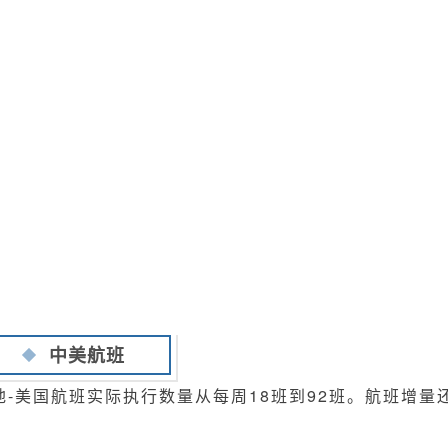
中美航班
内地-美国航班实际执行数量从每周18班到92班。航班增量