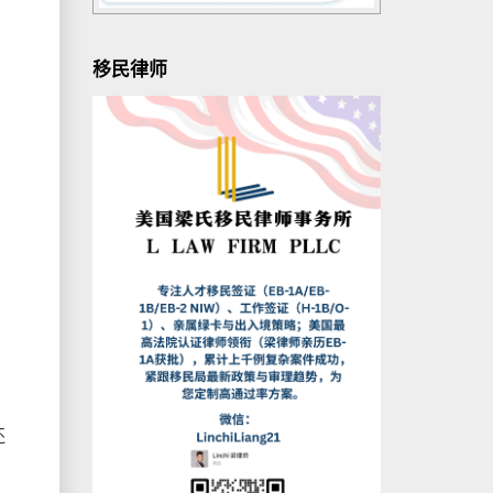
移民律师
还