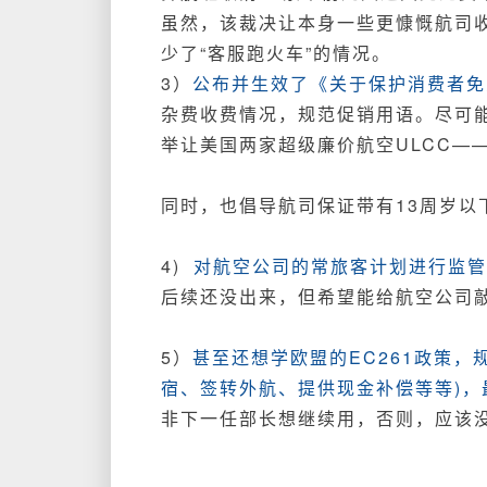
虽然，该裁决让本身一些更慷慨航司
少了“客服跑火车”的情况。
3）
公布并生效了《关于保护消费者免
杂费收费情况，规范促销用语。尽可能
举让美国两家超级廉价航空ULCC—
同时，也倡导航司保证带有13周岁以
4)
对航空公司的常旅客计划进行监管
后续还没出来，但希望能给航空公司
5）
甚至还想学欧盟的EC261政策
宿、签转外航、提供现金补偿等等)，
非下一任部长想继续用，否则，应该