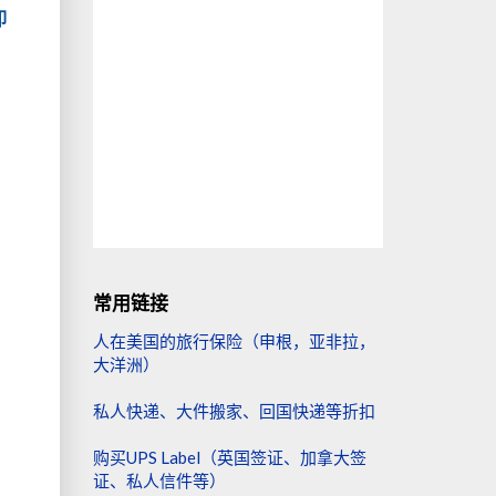
卸
常用链接
人在美国的旅行保险（申根，亚非拉，
大洋洲）
私人快递、大件搬家、回国快递等折扣
购买UPS Label（英国签证、加拿大签
证、私人信件等）