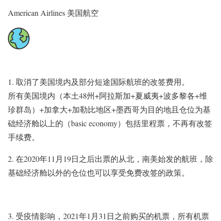
American Airlines 美国航空
1. 取消了美国境内及部分短途国际航班的改签费用。
所有美国境内（本土48州+阿拉斯加+夏威夷+波多黎各+维
珍群岛）+加拿大+加勒比地区+墨西哥为目的地且仓位为基
础经济舱以上的（basic economy）包括里程票，不再有改签
手续费。
2. 在2020年11月19日之后出票的从北，南美始发的航班，除
基础经济舱以外的仓位也可以享受免费改签的政策。
3. 受疫情影响，
2021年1月31日
之前购买的机票，所有机票