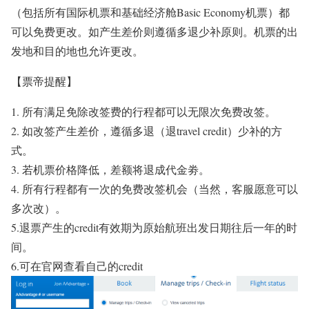
（包括所有国际机票和基础经济舱Basic Economy机票）都
可以免费更改。如产生差价则遵循多退少补原则。机票的出
发地和目的地也允许更改。
【票帝提醒】
1. 所有满足免除改签费的行程都可以无限次免费改签。
2. 如改签产生差价，遵循多退（退travel credit）少补的方
式。
3. 若机票价格降低，差额将退成代金劵。
4. 所有行程都有一次的免费改签机会（当然，客服愿意可以
多次改）。
5.退票产生的credit有效期为原始航班出发日期往后一年的时
间。
6.可在官网查看自己的credit