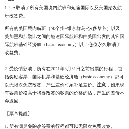
1. UA取消了所有美国境内航班和短途国际以及美国始发航
班改签费。
所有的
美国境内航班（50个州+维京群岛+波多黎各）以及
美加墨和加勒比之间的短途国际航班和由美国出发的其它国
际航班基础经济舱（basic economy）以上仓位永久取消了
改签费。
2. 受疫情影响，所有在2021年3月31日之前出票的行程，包
括奖励客票，国际机票和基础经济舱（basic economy）都可
注意
以无限次免费改签，产生差价时须补足差价。
，如果现
有客票价格高于将要改签的客票的价格的话，产生的差价不
会退回。
【票帝提醒】
1. 所有满足免除改签费的行程都可以无限次免费改签。