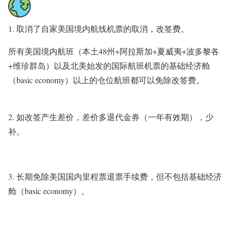
1. 取消了自家美国境内航线机票的取消，改签费。
所有美国境内航班（本土48州+阿拉斯加+夏威夷+波多黎各
+维珍群岛）以及北美始发的国际航班机票的基础经济舱
（basic economy）以上的仓位航班都可以免除改签费。
2. 如改签产生差价，差价多退代金券（一年有效期），少
补。
3. 长期免除美国国内里程票退票手续费，但不包括
基础经济
舱（basic economy）
。