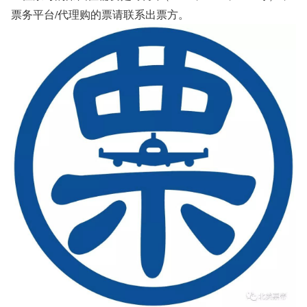
票务平台/代理购的票请联系出票方。