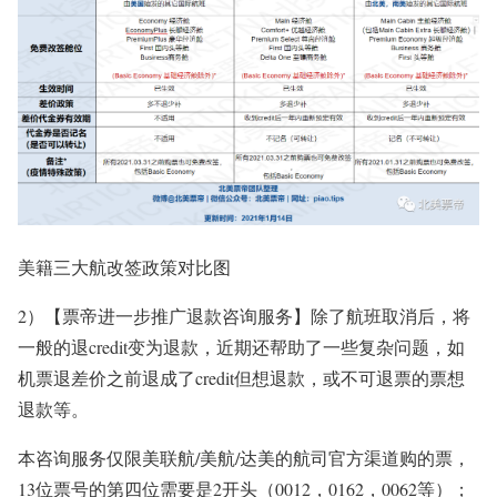
美籍三大航改签政策对比图
2）
【票帝进一步推广退款咨询服务】除了航班取消后，将
一般的退credit变为退款，近期还帮助了一些复杂问题，如
机票退差价之前退成了credit但想退款，或不可退票的票想
退款等。
本咨询服务仅限美联航/美航/达美的航司官方渠道购的票，
13位票号的第四位需要是2开头（0012，0162，0062等）；