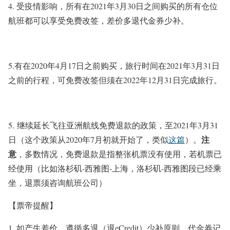
4. 受疫情影响，所有在2021年3月30日之间购买的所有仓位
航班都可以享受免费改签，差价多退代金券少补。
5.有在2020年4月17日之前购买，旅行时间在2021年3月31日
之前的行程，可免费改签但须在2022年12月31日完成旅行。
5. 继续延长飞往亚洲航线免费退款的政策，至2021年3月31
注
日（这个政策从2020年7月初就开始了，类似
这篇
）。
意
，多数情况，免费退款是指整张机票没有使用，若机票已
经使用（比如洛杉矶-西雅图-上海，洛杉矶-西雅图段已经乘
坐，退票须咨询航班公司）
【票帝提醒】
1. 如产生差价，遵循多退（退eCredit）少补原则。代金券记