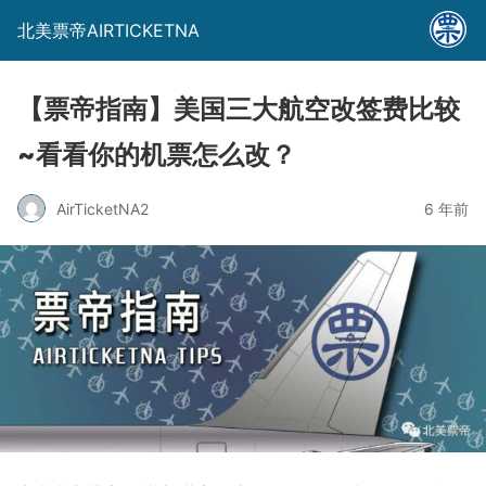
北美票帝AIRTICKETNA
【票帝指南】美国三大航空改签费比较
~看看你的机票怎么改？
AirTicketNA2
6 年前