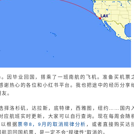
on。因毕业回国，搭乘了一班南航的飞机。准备买机票
感谢热心的各位和小红书平台。我也把途中的经历分享
朋友。
选择洛杉矶，达拉斯，底特律，西雅图，纽约……国内
对应航班实时更新，大家可以自行查询。现在每周会随
可以根据
票帝8，9月的取消规律分析
，或者直接购买达
航司回国机票，是一定不会“规律性”取消的。