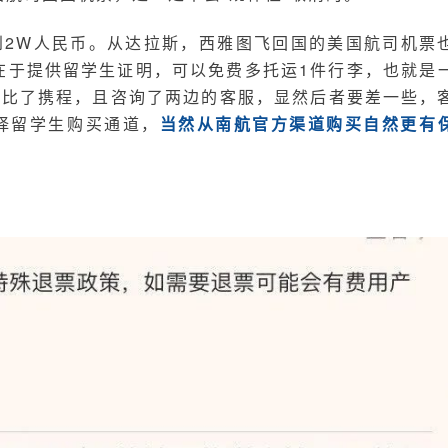
到2W人民币。从达拉斯，西雅图飞回国的美国航司机票
处在于提供留学生证明，可以免费多托运1件行李，也就是
对比了携程，且咨询了两边的客服，显然后者要差一些，
选择留学生购买通道，
当然从南航官方渠道购买自然更有