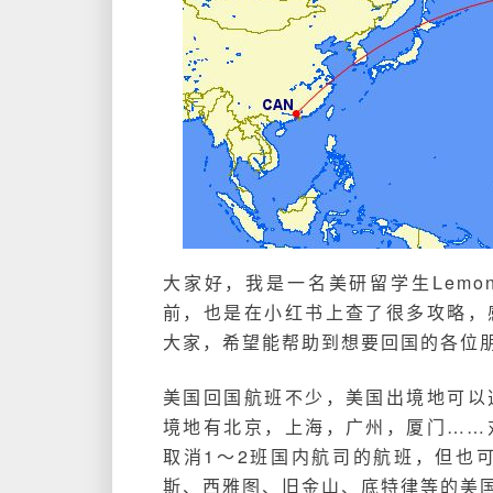
大家好，我是一名美研留学生Lem
前，也是在小红书上查了很多攻略，
大家，希望能帮助到想要回国的各位
美国回国航班不少，美国出境地可以
境地有北京，上海，广州，厦门……
取消1～2班国内航司的航班，但也
斯、西雅图、旧金山、底特律等的美国