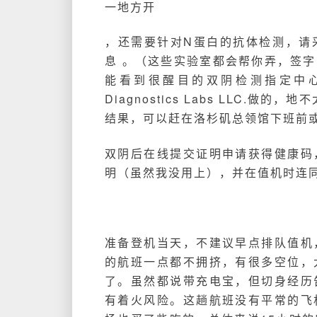
一地方开
，还需要针对N蛋白的抗体检测，请
息 。（这些实验室都会帮你弄，签
能看到很醒目的双阴检测指定中心列表。我
Diagnostics Labs LLC
结果，可以赶在洛杉矶总领馆下班前
双阴后在线提交证明申请获得健康码
明（虽然我没用上），并在值机时连
准备登机当天，不建议早点排队值机
的航班一点都不拥挤，有很多空位，
了。虽然都说带充电宝，但切身经历
有着火风险。这趟航班没有平常的飞