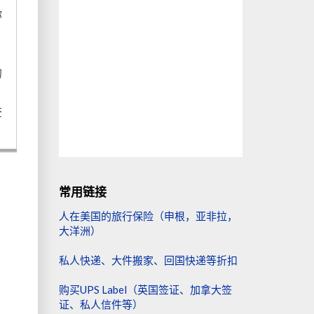
你
1
的
查
常用链接
人在美国的旅行保险（申根，亚非拉，
大洋洲）
私人快递、大件搬家、回国快递等折扣
购买UPS Label（英国签证、加拿大签
证、私人信件等）