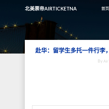
北美票帝AIRTICKETNA
首页
赴华：留学生多托一件行李，
By
Air