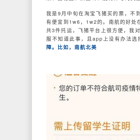
我是9月中旬在淘宝飞猪买的票，不
有便宜到1w6，1w2的。南航的好
共3件托运，飞猪平台上很方便，我
服不知道此事，且app上没有办法
障。比如，南航北美