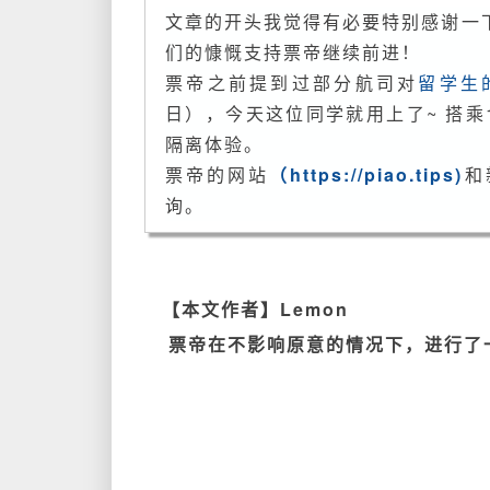
文章的开头我觉得有必要特别感谢一下
们的慷慨支持票帝继续前进！
票帝之前提到过部分航司对
留学生
日），今天这位同学就用上了~ 搭乘
隔离体验。
票帝的网站
（https://piao.tips)
和
询。
【本文作者】Lemon
票帝在不影响原意的情况下，进行了