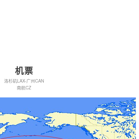
机票
洛杉矶LAX-广州CAN
南航CZ