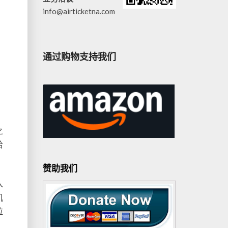
info@airticketna.com
通过购物支持我们
之
给
赞助我们
入
机
拉