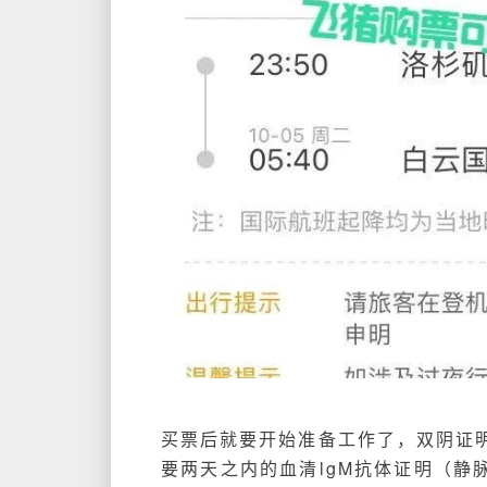
买票后就要开始准备工作了，双阴证明
要两天之内的血清lgM抗体证明（静