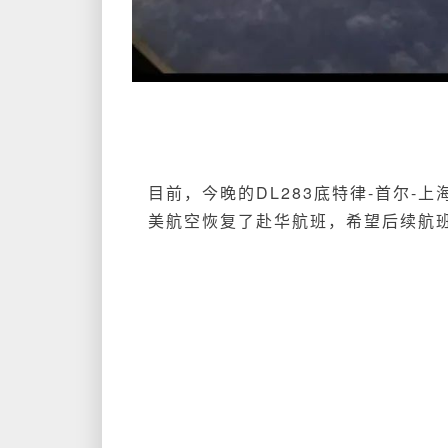
目前，今晚的
DL283底特
律-首尔-
上
美航空恢复了赴华航班，希望后续航