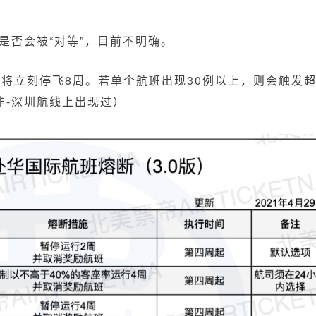
是否会被“对等”，目前不明确。
，将立刻停飞
8周。若单个航班出现30例以上，则会触发
非-深圳航线上出现过）