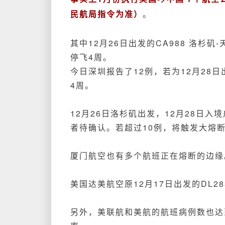
民航局指令为准）
。
其中12月26日出发的CA988 洛杉
停飞4周。
今日深圳报告了12例，若为12月28日
4周。
12月26日洛杉矶出发，12月28日入
者待确认。若超过10例，将触发大熔
厦门航空也有多个航班正在熔断的边缘
美国达美航空原12月17日出发的DL
另外，美联航和美航的航班病例数也达