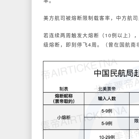
率。
美方航司被熔断限制载客率，中方航司
若连续
两周触发大熔断（10例以上）
级熔断，即刻停飞4周。（曾在国航南