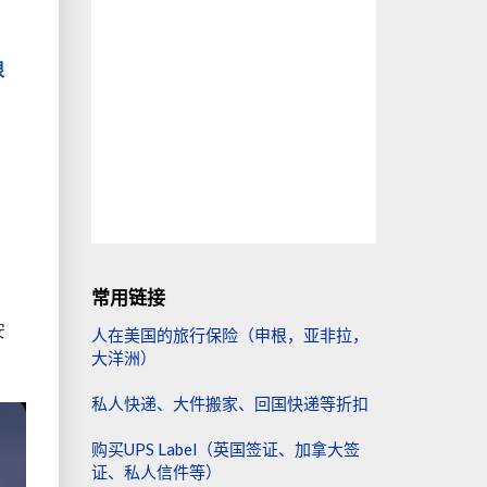
很
常用链接
安
人在美国的旅行保险（申根，亚非拉，
大洋洲）
私人快递、大件搬家、回国快递等折扣
购买UPS Label（英国签证、加拿大签
证、私人信件等）