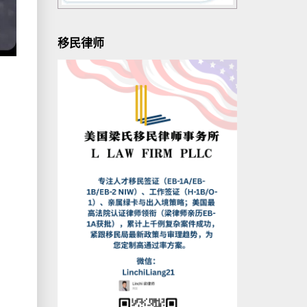
移民律师
达