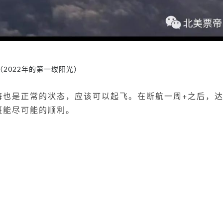
（2022年的第一缕阳光）
海也是正常的状态，应该可以起飞。
在
断航一周+
之后，
班能尽可能的顺利。