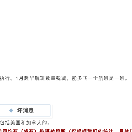
常执行。1月赴华航班数量锐减，能多飞一个航班是一班。
坏消息
，包括美国和加拿大的。
空公司均有（将有）航班被熔断（仅根据我们的统计，具体