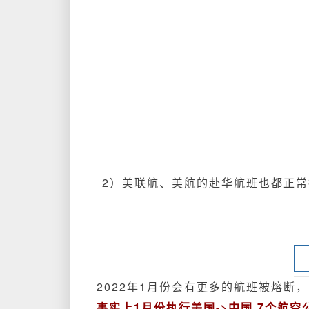
2）美联航、美航的赴华航班也都正
2022年1月份会有更多的航班被熔断
事实上1月份执行美国->中国 7个航