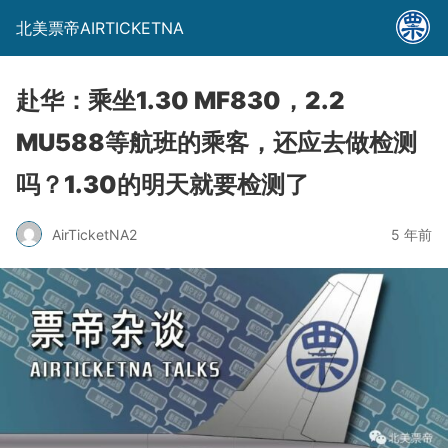
北美票帝AIRTICKETNA
赴华：乘坐1.30 MF830，2.2
MU588等航班的乘客，还应去做检测
吗？1.30的明天就要检测了
AirTicketNA2
5 年前