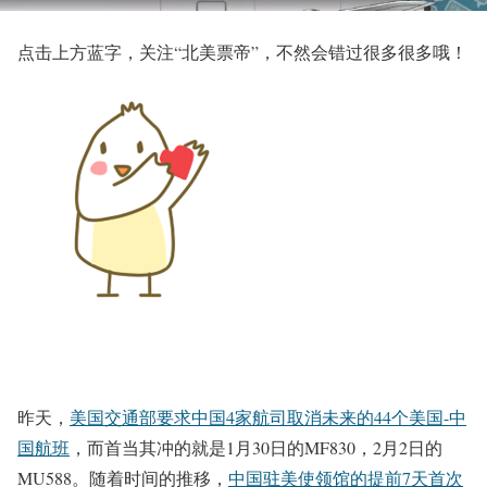
点击上方蓝字，关注
“北美票帝”
，不然会错过很多很多哦！
昨天，
美国交通部要求中国4家航司取消未来的44个美国-中
国航班
，而首当其冲的就是1月30日的MF830，2月2日的
MU588。随着时间的推移，
中国驻美使领馆的提前7天首次