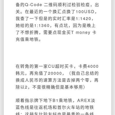
备的Q-Code 二维码顺利过检验检疫，出
关。在最近的一个换汇点换了100USD，
我查了一下但是的实时汇率是1:1420，
她给的是1:1360，有点坑，因为是晚上
了不想折腾，需要点现金买T money 卡
充值乘地铁。
在转角的第一家CU超时买卡，卡费4000
韩元，再充值了20000，（我自己总结的
换成人民币的速算方法是去掉两个零，再
除以2，不是很精确但是基本够用）
顺着指示牌下地下B1乘地铁，AREX淡
蓝色线是往返机场和首尔火车站的地铁
线；这趟车比较友好也是最贵的一条线，