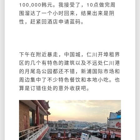
100,000韩元。我接受了，10点做完周
围溜达了一个小时回来，结果出来是阴
性，赶紧回酒店申请蓝码。
下午在附近暴走，中国城，仁川开埠租界
区的几个有特色的建筑以及不远处仁川港
的月尾岛公园都还不错，新浦国际市场和
周边集中了不少特色餐饮和本地小吃。也
算是订错住处的意外收获吧。