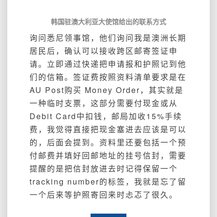
韩国驻澳大利亚大使馆给出的联系方式
询问悉尼领事馆，他们询问我是澳洲长期
居民后，确认可以接收跨区邮寄签证申
请。
立即通过快递把申请报和护照记到他
们的信箱。
签证费按照资料清单要求是在
AU Post购买 Money Order，其实就是
一种临时支票，这部分需要付现金或从
Debit Card中扣钱，邮局加收15%手续
费，我觉得直接把现金塞进去应该是可以
的，后面会提到。
资料里还要包括一个预
付邮费并填好回邮地址的挂号信封，需要
提醒的是把信封放进去时记得保留一个
tracking number的标签，我就是忘了留
一个后来等护照寄回来时忐忑了很久。