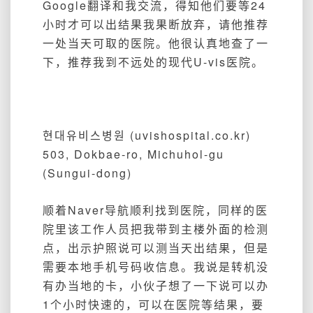
Google翻译和我交流，得知他们要等24
小时才可以出结果我果断放弃，请他推荐
一处当天可取的医院。他很认真地查了一
下，推荐我到不远处的现代U-vis医院。
현대유비스병원 (uvishospital.co.kr)
503, Dokbae-ro, Michuhol-gu
(Sungui-dong)
顺着Naver导航顺利找到医院，同样的医
院里该工作人员把我带到主楼外面的检测
点，出示护照说可以测当天出结果，但是
需要本地手机号码收信息。我说是转机没
有办当地的卡，小伙子想了一下说可以办
1个小时快速的，可以在医院等结果，要