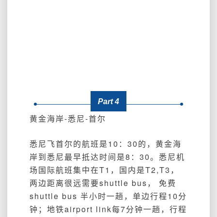
Part 4
黄金海岸-悉尼-首尔
悉尼飞首尔的航班是10：30的，黄金海
岸到悉尼最早抵达时间是8：30。悉尼机
场国际航班集中在T1，国内是T2,T3，
两边距离很远需要shuttle bus， 免费
shuttle bus 半小时一趟，单边行程10分
钟；地铁airport link每7分钟一趟，行程