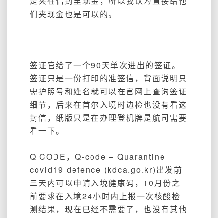
是夹在信封里现金，所以我认为直接给他
们夹现金也是可以的。
签证官给了一个90天单次进出的签证。
签证只是一份打印的准签信，背面说明只
需护照号和姓名就可以在官网上查询签证
细节，后来在首尔入境时边检也没有看这
封信，纸版只是在办理登机牌是航司需要
看一下。
Q CODE，
Q-code – Quarantine
covid19 defence (kdca.go.kr)
出发前
三天内可以申请入境健康码，10月份之
前要求在入境24小时内上报一次核酸检
测结果，现在已经不需要了，也没有其他