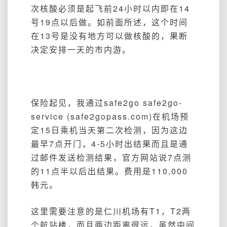
次核酸必须是起飞前24小时以内即在14
号19点以后做。如前面所述，这个时间
在13号是没有地方可以做核酸的，果断
决定安排一天的市内游。
保险起见，我通过safe2go
safe2go-
service (safe2gopass.com)
在机场预
定15日乘机当天第二次检测，因为这边
最早7点开门，4-5小时出结果而且是通
过邮件发送检测结果，官方网站说7点测
的11点半以后出结果。费用是110,000
韩元。
这里需要注意的是仁川机场有T1，T2两
个航站楼，而且两边距离很远，虽然中间