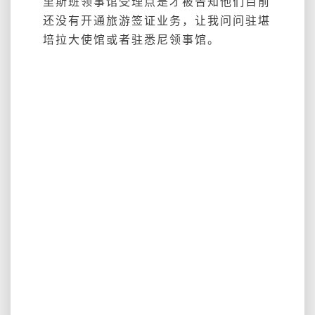
里斯班领事馆受理点是才被告知他们目前
还没有开通旅游签证业务，让我问问驻堪
培拉大使馆或者驻悉尼领事馆。