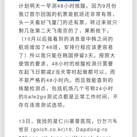
计划明天一早测48小时核酸。因为9月份
我订首尔回国的机票是航班还非常有限，
头一天看好飞厦门的还有票，转过来就只
剩几张第二天飞南京的了，果断抢下。
（10月以后我看到的消息是中韩之间的
航班增加了46班，安排行程应该更容易
了）所以我只能在韩国停留3天。按照大
使馆的要求，48小时的核酸检测只需要
在起飞日期减2当天零时起做都可以，而
不是严格的48小时内。而且我能查到的
核酸检测点，包括机场几个号称24小时
的Safe2go测试点都是正常工作时间，不
存在连夜测试选项。
13日，我找的是仁川基督医院，
인천기독
병원 (goich.co.kr)
10, Dapdong-ro