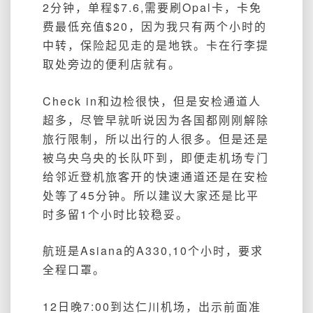
2分钟，单程$7.6,需要刷Opal卡，卡免
费最低充值$20，因为我只有两个小时的
中转，保险起见走的是地铁。卡在行李提
取处旁边的便利店就有。
Check in和边检很快，但是安检通道人
超多，尽管早就听说因为各国都刚刚解除
旅行限制，所以出行的人很多。但是还是
被乌央乌央的长队吓到，即便走机场专门
给邻近登机旅客开的快速通道还是在安检
处等了45分钟。所以建议大家还是比平
时多留1个小时比较稳妥。
航班是Asiana的A330,10个小时，要求
全程口罩。
12日晚7:00到达仁川机场，出示前面准