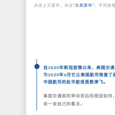
点击上方蓝字，关注
“北美票帝”
，不然会
自2020年新冠疫情以来，美国交
为2020年6月
它让美国航司恢复了
中国航司的赴华航班悉数停飞。
美国交通部的举动背后的原因如何
说一说自己的看法。