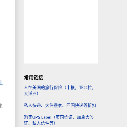
常用链接
让
人在美国的旅行保险（申根，亚非拉，
大洋洲）
私人快递、大件搬家、回国快递等折扣
来
购买UPS Label（英国签证、加拿大签
证、私人信件等）