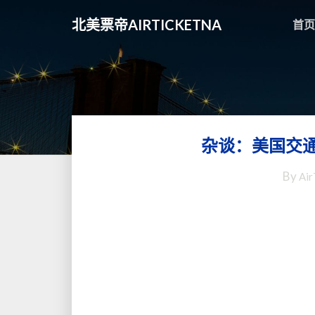
北美票帝AIRTICKETNA
首页
杂谈：美国交
By
Air