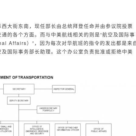
泽西大街东南，现任部长由总统拜登任命并由参议院投票
交通的各个方面。而与中美航线相关的则是“航空及国际事
national Affairs）”，因为每次对华航班的指令的发出都是来
空及国际事务部长助理。这个办公室负责批准或拒绝中美