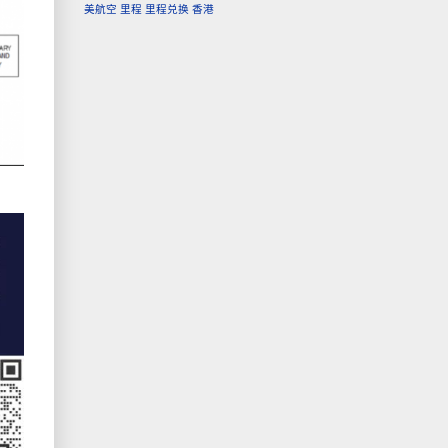
美航空
里程
里程兑换
香港