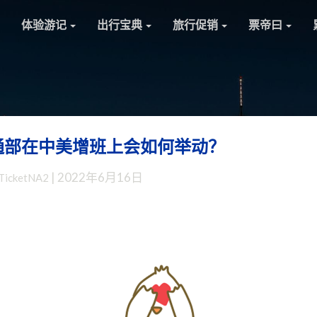
体验游记
出行宝典
旅行促销
票帝曰
通部在中美增班上会如何举动？
杂
谈：
|
2022年6月16日
TicketNA2
美
国
交
通
部
在
中
美