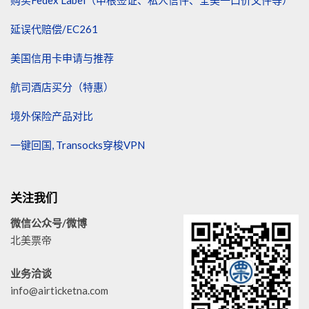
购买Fedex Label（申根签证、私人信件、全美一口价文件等）
延误代赔偿/EC261
美国信用卡申请与推荐
航司酒店买分（特惠）
境外保险产品对比
一键回国, Transocks穿梭VPN
关注我们
微信公众号/微博
北美票帝
业务洽谈
info@airticketna.com