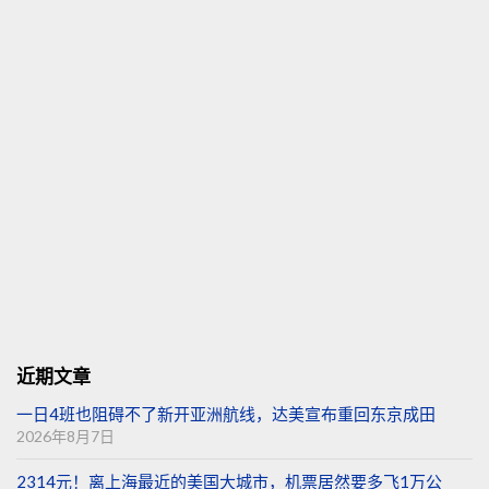
近期文章
一日4班也阻碍不了新开亚洲航线，达美宣布重回东京成田
2026年8月7日
2314元！离上海最近的美国大城市，机票居然要多飞1万公