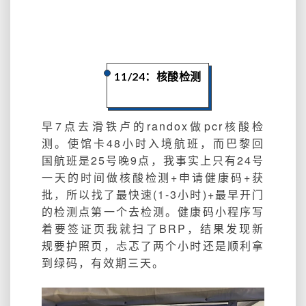
11/24：核酸检测
早7点去滑铁卢的randox做pcr核酸检
测。
使馆卡48小时入境航班，而巴黎回
国航班是25号晚9点，我事实上只有24号
一天的时间做核酸检测+申请健康码+获
批，所以找了最快速(1-3小时)+最早开门
的检测点第一个去检测。
健康
码小程序写
着要签证页我就扫了BRP，结果发现新
规要护照页，忐忑了两个小时还是顺利拿
到绿码，有效期三天。