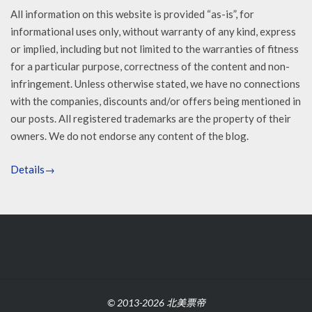
All information on this website is provided “as-is”, for
informational uses only, without warranty of any kind, express
or implied, including but not limited to the warranties of fitness
for a particular purpose, correctness of the content and non-
infringement. Unless otherwise stated, we have no connections
with the companies, discounts and/or offers being mentioned in
our posts. All registered trademarks are the property of their
owners. We do not endorse any content of the blog.
Details→
© 2013-2026 北美票帝