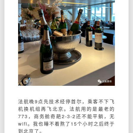
法航晚9点先技术经停首尔，乘客不下飞
机换机组再飞北京。法航用的是最老的
773，商务舱奇葩2-3-2还不能平躺，无
wifi。我也睡不着熬了15个小时之后终于
到北京了。