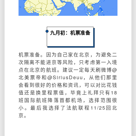
九月初：机票准备
机票准备。因为自己家在北京，为避免二
次隔离不能进京等风险，只考虑第一入境
点在北京的航班。建议一定每天刷微博@
北美票帝和@SiriusDeuu，从他们那里
会看到很好的价格和资讯，可以对比花钱
值还是换里程票值，毕竟上礼拜只有18
班国际航班降落首都机场，选择范围很
小。最后我选择了法航联程11/25回北
京。