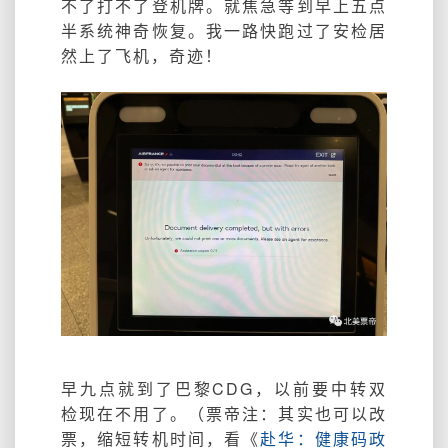
不了打不了登机牌。就焦急等到早上五点
半系统神奇恢复。我一路快跑过了安检居
然上了飞机，奇迹！
早九点就到了巴黎CDG，以前要中转双
检现在不用了。（票帝注：其实也可以改
票，缩短转机时间，看《
赴华：健康码政