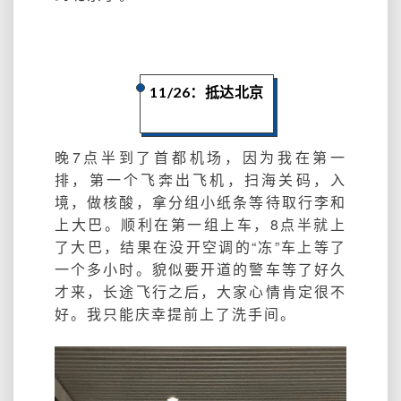
11/26：抵达北京
晚7点半到了首都机场，因为我在第一
排，第一个飞奔出飞机，扫海关码，入
境，做核酸，拿分组小纸条等待取行李和
上大巴。顺利在第一组上车，8点半就上
了大巴，结果在没开空调的“冻”车上等了
一个多小时。貌似要开道的警车等了好久
才来，长途飞行之后，大家心情肯定很不
好。我只能庆幸提前上了洗手间。