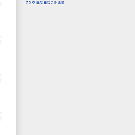
美航空
里程
里程兑换
香港