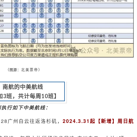
（图源：
北美票帝
）
南航的中美航线
加3班，共计每周10班】
划执行如下中美航线
：
328广州白云往返洛杉矶，
2024.3.31起【新增】周日航