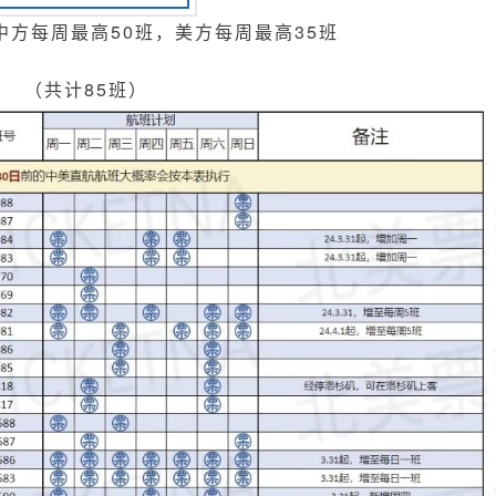
后，中方每周最高50班，美方每周最高35班
（共计85班）