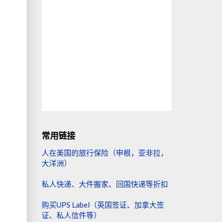
常用链接
人在美国的旅行保险（申根，亚非拉，
大洋洲）
私人快递、大件搬家、回国快递等折扣
购买UPS Label（英国签证、加拿大签
证、私人信件等）