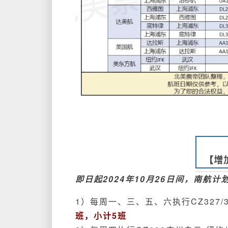
【增
即日起2024年10月26日间，南
航计
1）每周一、三、五、六执行CZ327/
班，小计5班