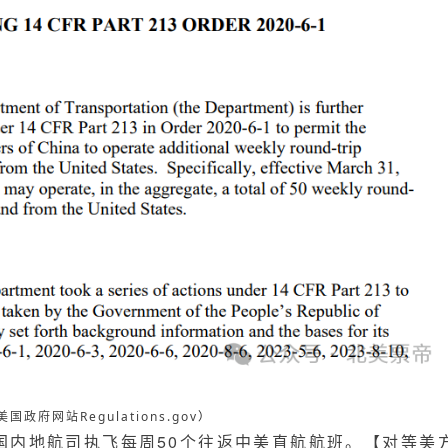
美国政府网站Regulations.gov
）
许中国内地航司执飞每周50个往返中美直航航班。【对等美