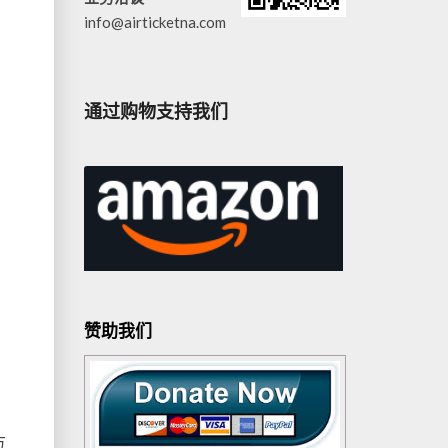
info@airticketna.com
通过购物支持我们
赞助我们
方