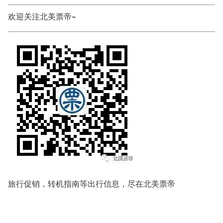
欢迎关注北美票帝~
旅行促销，转机指南等出行信息，尽在北美票帝