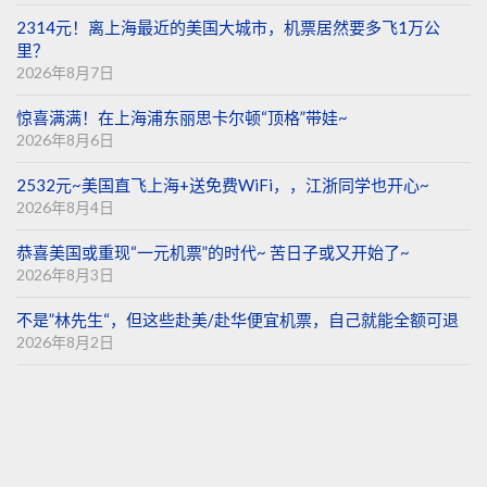
2314元！离上海最近的美国大城市，机票居然要多飞1万公
里？
2026年8月7日
惊喜满满！在上海浦东丽思卡尔顿“顶格”带娃~
2026年8月6日
2532元~美国直飞上海+送免费WiFi，，江浙同学也开心~
2026年8月4日
恭喜美国或重现“一元机票”的时代~ 苦日子或又开始了~
2026年8月3日
不是”林先生“，但这些赴美/赴华便宜机票，自己就能全额可退
2026年8月2日