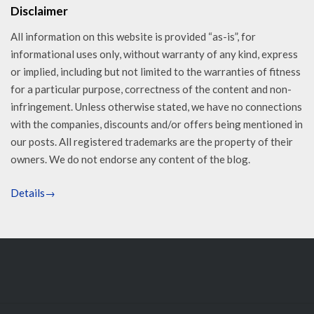
Disclaimer
All information on this website is provided “as-is”, for
informational uses only, without warranty of any kind, express
or implied, including but not limited to the warranties of fitness
for a particular purpose, correctness of the content and non-
infringement. Unless otherwise stated, we have no connections
with the companies, discounts and/or offers being mentioned in
our posts. All registered trademarks are the property of their
owners. We do not endorse any content of the blog.
Details→