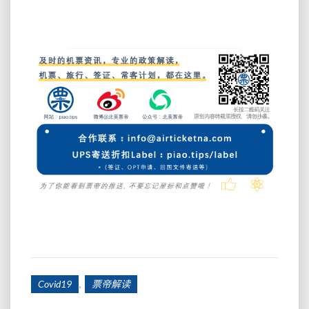
,
Covid19
票帝解读