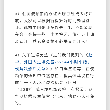
3）驻美使领馆的办证大厅已经或即将开
放，大家可以根据行程算好时间办理签
证。此前中国签证多数是4周，不知道现
在会不会快一些。
中国
护
照、旅行证申请
及认证、养老金资格不必要去办证大厅
4）关于过境免签（之前我们提到的《
赴
华：外国人过境免签72/144小时小结，
或解决燃眉之急
》）和口岸签证等，在使
领馆的通知中依然存在，但具体建议在行
前问一下入境地边检机关（区号
+12367）或入境机场边检。有报道，从
华沙搭乘波兰航空飞北京，地勤不认可免
签。