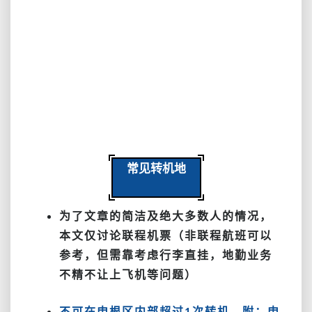
常见转机地
为了文章的简洁及绝大多数人的情况，
本文仅讨论联程机票（非联程航班可以
参考，但需靠考虑行李直挂，地勤业务
不精不让上飞机等问题）
不可在申根区内部超过1次转机，附：申