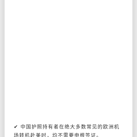
✔ 中国护照持有者在
绝大多数常见的欧洲机
场转机赴美时，均不需要申根签证。