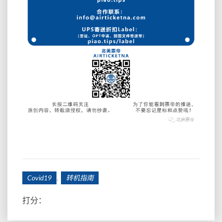
,
Covid19
转机指南
打分：