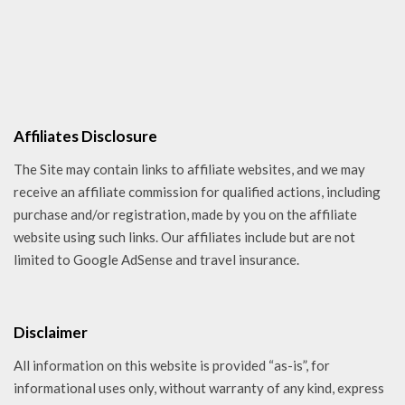
Affiliates Disclosure
The Site may contain links to affiliate websites, and we may
receive an affiliate commission for qualified actions, including
purchase and/or registration, made by you on the affiliate
website using such links. Our affiliates include but are not
limited to Google AdSense and travel insurance.
Disclaimer
All information on this website is provided “as-is”, for
informational uses only, without warranty of any kind, express