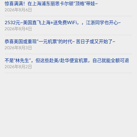
惊喜满满！在上海浦东丽思卡尔顿“顶格”带娃~
2026年8月6日
2532元~美国直飞上海+送免费WiFi，，江浙同学也开心~
2026年8月4日
恭喜美国或重现“一元机票”的时代~ 苦日子或又开始了~
2026年8月3日
不是”林先生“，但这些赴美/赴华便宜机票，自己就能全额可退
2026年8月2日