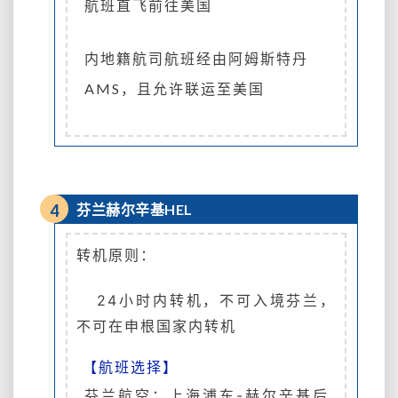
航班直飞前往美国
内地籍航司航班经由阿姆斯特丹
AMS，且允许联运至美国
4
芬兰赫尔辛基HEL
转机原则：
24小时内转机，
不可入境芬兰，
不可在申根国家内转机
【航班选择】
芬兰航空：上海浦东-赫尔辛基后