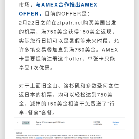
市场，
与AMEX合作推出AMEX
OFFER，
目前的OFFER是：
2月22日之前在zipair.net购买美国出发
的机票，满750美金获得150美金返现，
实际旅行日期可以是暑假等未来时段，允
许多笔交易叠加直到满750美金。AMEX
卡需要提前注册这个offer，单张卡只能
享受1次优惠。
对于上面旧金山、洛杉矶和多数圣何塞往
返日本的机票，均可以轻松达到750美
金，减掉的150美金相当于免费送了“行
李+餐食”套餐。