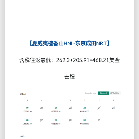
【夏威夷檀香山HNL-东京成田NRT】
含税往返最低：262.3+205.91=468.21美金
去程