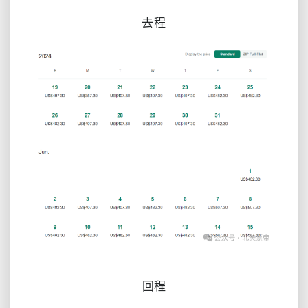
去程
回程