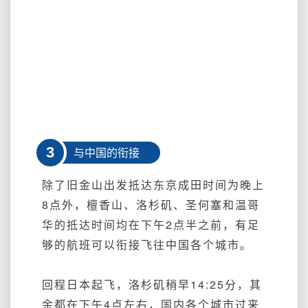
3
与中国的衔接
除了旧金山出发抵达东京成田时间为晚上
8点外，檀香山、洛杉矶、圣何塞和温哥
华的抵达时间均在下午2点半之前，有足
够的航班可以衔接飞往中国各个城市。
回程日本起飞，洛杉矶稍早14:25分，其
余都在下午4点左右，国内各个城市过来