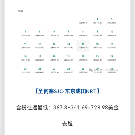
【圣何塞SJC-东京成田NRT】
含税往返最低：387.3+341.69=728.98美金
去程