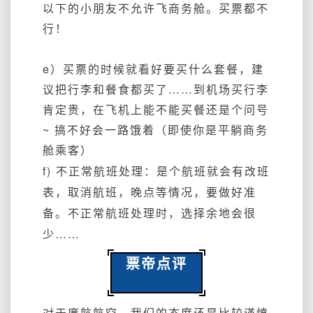
以下的小朋友不允许飞商务舱。买票都不
行！
e）买票的时候就看好要买什么套餐，建
议把行李和餐食都买了……到机场买行李
肯定贵，在飞机上能不能买餐还是个问号
~ 搞不好会一路饿着（即使你是平躺商务
舱乘客）
f) 不正常航班处理：是个航班就会有改班
表，取消航班，晚点等情况，要做好准
备。不正常航班处理时，选择余地会很
少……
票帝点评
对于廉航航空，我们的态度还是比较谨慎