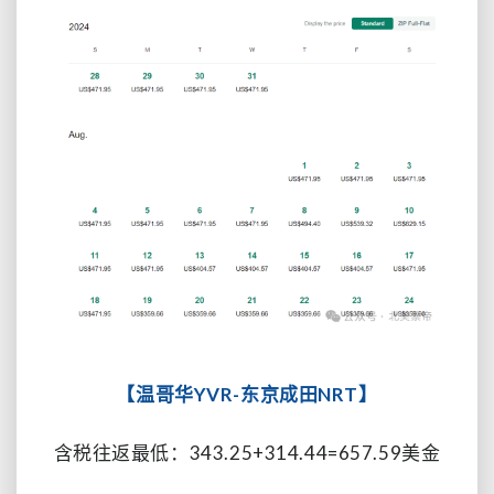
【温哥华YVR-东京成田NRT】
含税往返最低：343.25
+
314.44
=
657.59
美金