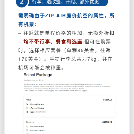
2
行李、退改签、升舱、额外优惠
需明确由于ZIP AIR廉价航空的属性，所
有机票：
– 往返就是单程价格的相加，无额外折扣
–
均不带行李、餐食和选座.
但可在购票
时，选择相应套餐（单程85美金，往返
170美金）。手提行李总共为7kg，并在
机场可能会被称重。