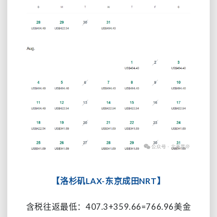
【洛杉矶LAX-东京成田NRT】
含税往返最低：
407
.3+
359.66
=
766.96
美金