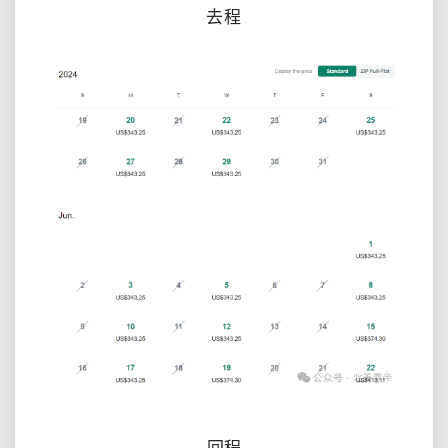
去程
回程