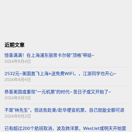
近期文章
惊喜满满！在上海浦东丽思卡尔顿“顶格”带娃~
2026年8月6日
2532元~美国直飞上海+送免费WiFi，，江浙同学也开心~
2026年8月4日
恭喜美国或重现“一元机票”的时代~ 苦日子或又开始了~
2026年8月3日
不是”林先生“，但这些赴美/赴华便宜机票，自己就能全额可退
2026年8月2日
已有超过200个航班取消，波及跨洋票，WestJet或明天开始罢