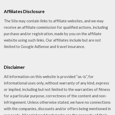
Affiliates Disclosure
The Site may contain links to affiliate websites, and we may
receive an affiliate commission for qualified actions, including
purchase and/or registration, made by you on the affiliate
website using such links. Our affiliates include but are not
limited to Google AdSense and travel insurance.
Disclaimer
All information on this website is provided “as-is”, for
informational uses only, without warranty of any kind, express
or implied, including but not limited to the warranties of fitness
for a particular purpose, correctness of the content and non-
infringement. Unless otherwise stated, we have no connections
with the companies, discounts and/or offers being mentioned in
our posts. All registered trademarks are the property of their