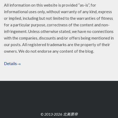
All information on this website is provided “as-is”, for
informational uses only, without warranty of any kind, express
or implied, including but not limited to the warranties of fitness
for a particular purpose, correctness of the content and non-
infringement. Unless otherwise stated, we have no connections
with the companies, discounts and/or offers being mentioned in
our posts. All registered trademarks are the property of their
owners. We do not endorse any content of the blog.
Details→
© 2013-2026 北美票帝