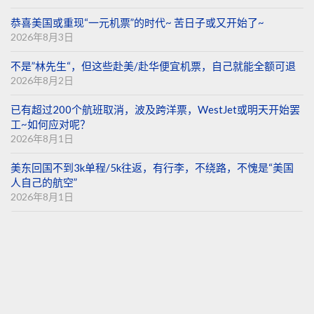
恭喜美国或重现“一元机票”的时代~ 苦日子或又开始了~
2026年8月3日
不是”林先生“，但这些赴美/赴华便宜机票，自己就能全额可退
2026年8月2日
已有超过200个航班取消，波及跨洋票，WestJet或明天开始罢
工~如何应对呢？
2026年8月1日
美东回国不到3k单程/5k往返，有行李，不绕路，不愧是“美国
人自己的航空”
2026年8月1日