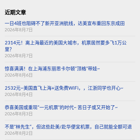
近期文章
一日4班也阻碍不了新开亚洲航线，达美宣布重回东京成田
2026年8月7日
2314元！离上海最近的美国大城市，机票居然要多飞1万公
里？
2026年8月7日
惊喜满满！在上海浦东丽思卡尔顿“顶格”带娃~
2026年8月6日
2532元~美国直飞上海+送免费WiFi，，江浙同学也开心~
2026年8月4日
恭喜美国或重现“一元机票”的时代~ 苦日子或又开始了~
2026年8月3日
不是”林先生“，但这些赴美/赴华便宜机票，自己就能全额可退
2026年8月2日