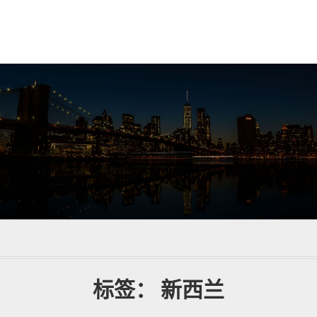
标签：
新西兰