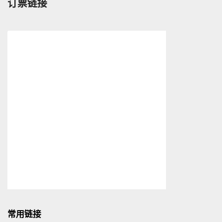
订票链接
月
更
新）
常用链接