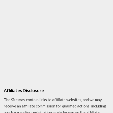
Affiliates Disclosure
The Site may contain links to affiliate websites, and we may
receive an affiliate commission for qualified actions, including
purchase and/or registration, made by you on the affiliate