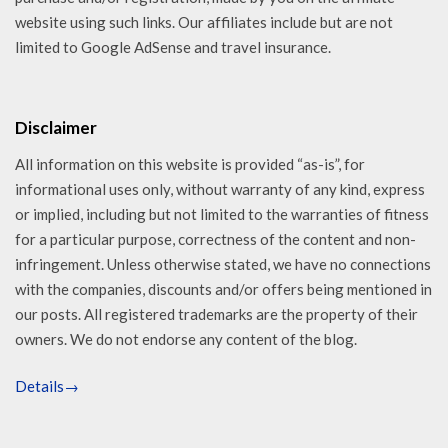
website using such links. Our affiliates include but are not
limited to Google AdSense and travel insurance.
Disclaimer
All information on this website is provided “as-is”, for
informational uses only, without warranty of any kind, express
or implied, including but not limited to the warranties of fitness
for a particular purpose, correctness of the content and non-
infringement. Unless otherwise stated, we have no connections
with the companies, discounts and/or offers being mentioned in
our posts. All registered trademarks are the property of their
owners. We do not endorse any content of the blog.
Details→