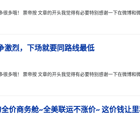
多很多哦！ 票帝按 文章的开头我觉得有必要特别感谢一下在微博和
竞争激烈，下场就要同路线最低
多很多哦！ 票帝按 文章的开头我觉得有必要特别感谢一下在微博和
的全价商务舱~全美联运不涨价~ 这价钱让里