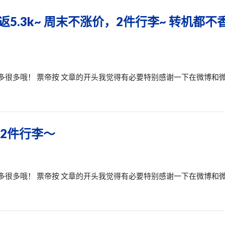
返5.3k~ 周末不涨价，2件行李~ 转机都不
多很多哦！ 票帝按 文章的开头我觉得有必要特别感谢一下在微博和
2件行李～
多很多哦！ 票帝按 文章的开头我觉得有必要特别感谢一下在微博和