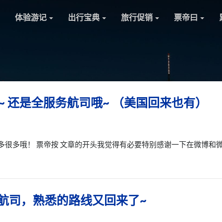
体验游记
出行宝典
旅行促销
票帝曰
~ 还是全服务航司哦~ （美国回来也有）
多很多哦！ 票帝按 文章的开头我觉得有必要特别感谢一下在微博和
的航司，熟悉的路线又回来了~