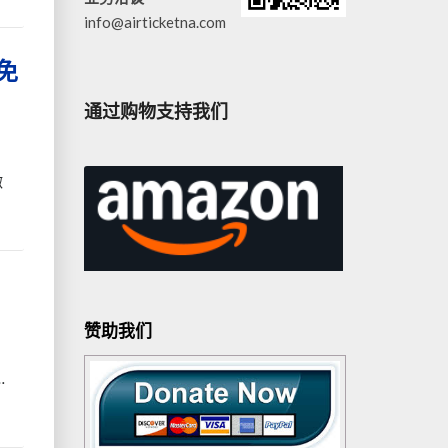
info@airticketna.com
免
通过购物支持我们
微
赞助我们
…