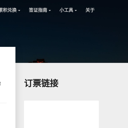
累积兑换
签证指南
小工具
关于
订票链接
微