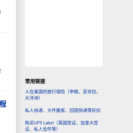
微
微
常用链接
人在美国的旅行保险（申根，亚非拉，
大洋洲）
程
私人快递、大件搬家、回国快递等折扣
购买UPS Label（英国签证、加拿大签
证、私人信件等）