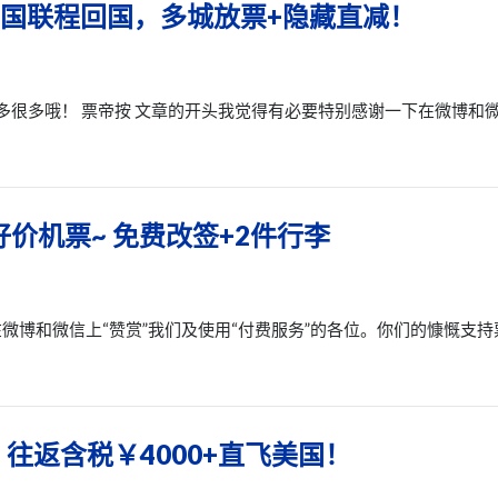
中国联程回国，多城放票+隐藏直减！
多很多哦！ 票帝按 文章的开头我觉得有必要特别感谢一下在微博和
价机票~ 免费改签+2件行李
微博和微信上“赞赏”我们及使用“付费服务”的各位。你们的慷慨支持
往返含税￥4000+直飞美国！