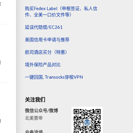
微
购买Fedex Label（申根签证、私人信
件、全美一口价文件等）
延误代赔偿/EC261
美国信用卡申请与推荐
航司酒店买分（特惠）
微
境外保险产品对比
一键回国, Transocks穿梭VPN
关注我们
微信公众号/微博
北美票帝
和
业务洽谈