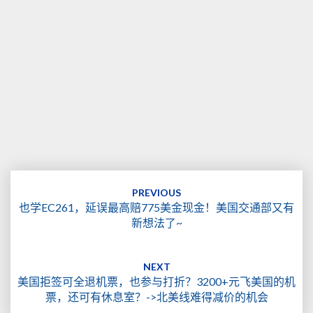
Post
navigation
PREVIOUS
也学EC261，延误最高赔775美金现金！美国交通部又有
新想法了~
NEXT
美国拒签可全退机票，也参与打折？3200+元飞美国的机
票，还可有休息室？->北美线难得减价的机会