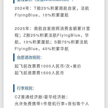
2024年：T舱
25%积累南航自家，法航
FlyingBlue，
10%积累厦航
2025年：南航自家按照消费金额累计里
程；Z舱25%积累
法航FlyingBlue，华
航，10%积累厦航；S舱75%积累法航
FlyingBlue，40%积累华航
自愿退改规则：
起飞前改票费1000人民币/次+差价
起飞前退票费1500人民币
行李规则：
CZ普通经济
舱/豪华经济舱
：
允许免费携带
1件登机行李+背包等个人