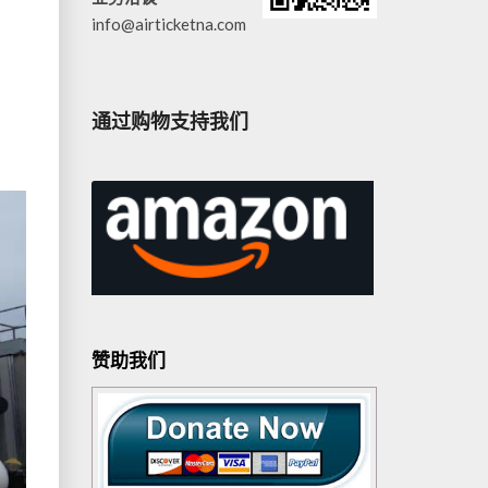
详
info@airticketna.com
用
通过购物支持我们
赞助我们