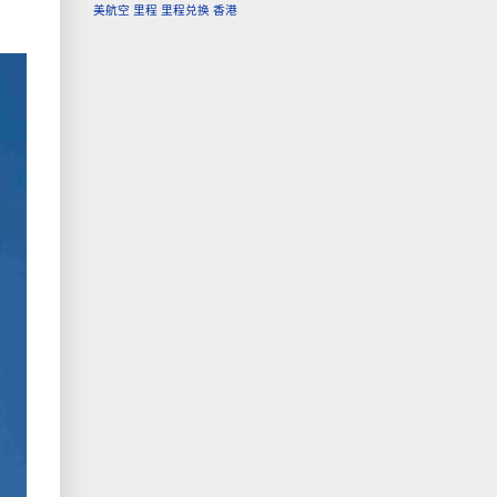
美航空
里程
里程兑换
香港