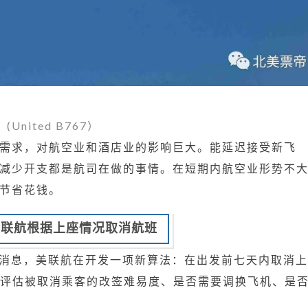
(United B767）
需求，对航空业和酒店业的影响巨大。能延迟接受新飞
减少开支都是航司在做的事情。在短期内航空业形势不
节省花钱。
美联航根据上座情况取消航班
Sumers的消息，美联航在开发一项新算法：在出发前七天内取消上
会评估被取消乘客的改签难易度、是否需要调换飞机、是