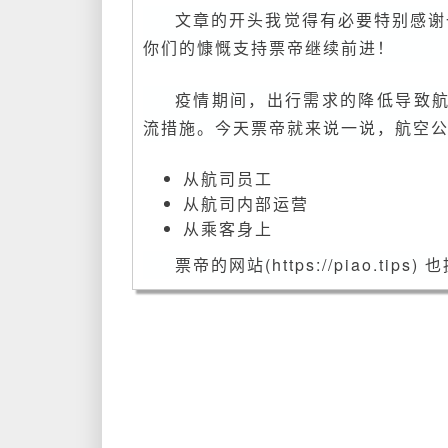
文章的开头我觉得有必要特别感谢一
你们的慷慨支持票帝继续前进！
疫情期间，出行需求的降低导致
流措施。今天票帝就来说一说，航空
从航司员工
从航司内部运营
从乘客身上
票帝的网站(https://piao.ti