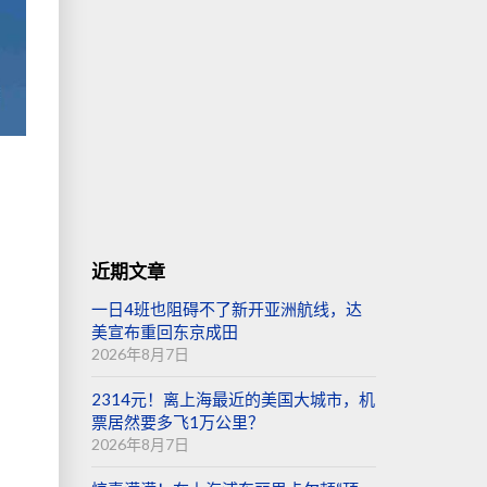
大
近期文章
一日4班也阻碍不了新开亚洲航线，达
美宣布重回东京成田
2026年8月7日
2314元！离上海最近的美国大城市，机
票居然要多飞1万公里？
否
2026年8月7日