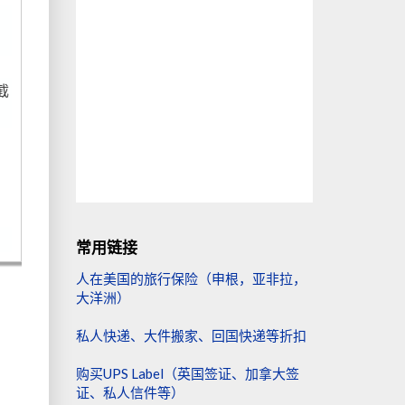
。
截
常用链接
人在美国的旅行保险（申根，亚非拉，
大洋洲）
私人快递、大件搬家、回国快递等折扣
购买UPS Label（英国签证、加拿大签
证、私人信件等）