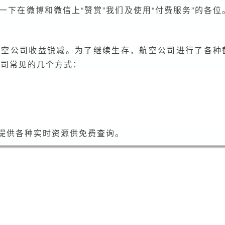
公
下在微博和微信上“赞赏”我们及使用“付费服务”的各位
司
省
钱
航空公司收益锐减。为了继续生存，航空公司进行了各种
的
公司常见的几个方式：
招
数
ps) 也提供各种实时资源供免费查询。