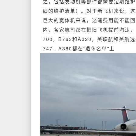
之，包括发动机等部件都需要定期维护
细的维护清单）。对于新飞机来说，这
巨大的宽体机来说，这笔费用能不能回
内，各家航司都在把旧飞机提前淘汰，比如D
700，B763和A320，美联航和美航
747，A380都在“退休名单”上