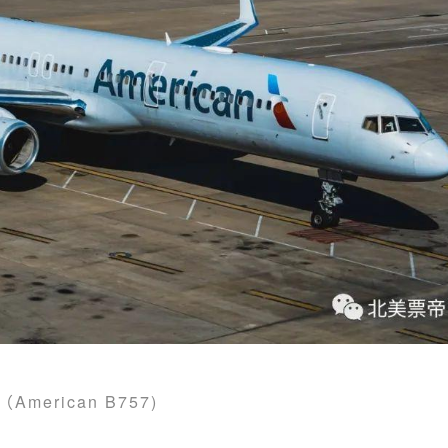
（American B757)