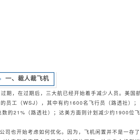
一、裁人裁飞机
月过期，在过期后，三大航已经开始着手减少人员。美国
%的员工（WSJ），其中有约1600名飞行员（路透社）；
总数的21%（路透社）；达美方面则计划减少约1900位
公司也开始考虑如何优化。因为，飞机闲置并不是一存