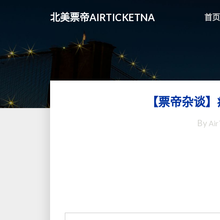
北美票帝AIRTICKETNA
首页
【票帝杂谈】
By
Air