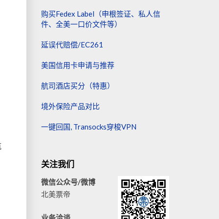
购买Fedex Label（申根签证、私人信
件、全美一口价文件等）
延误代赔偿/EC261
美国信用卡申请与推荐
航司酒店买分（特惠）
境外保险产品对比
一键回国, Transocks穿梭VPN
航
关注我们
飞
微信公众号/微博
北美票帝
了
业务洽谈