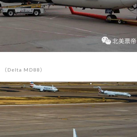
（Delta MD88）