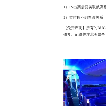
1）JN出票需要美联航高级
2）暂时搜不到票没关系
【免责声明】所有的BU
修复。记得关注北美票帝