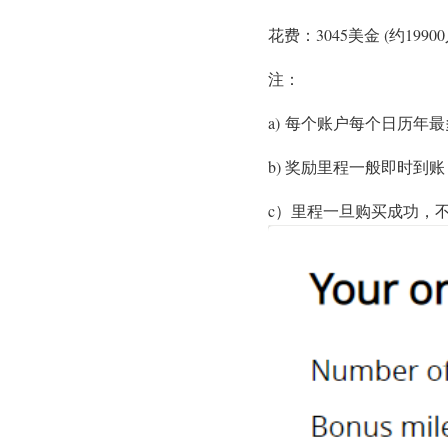
花费：3045美金 (约19900
注：
a) 每个账户每个日历年最多
b) 奖励里程一般即时到
c）里程一旦购买成功