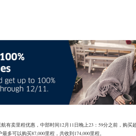
航有卖里程优惠，中部时间12月11日晚上23：59分之前，购买超过
户最多可以购买87,000里程，共收到174,000里程。