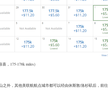
175-178k miles）
山之外，其他美联航航点城市都可以经由休斯敦/洛杉矶后，前