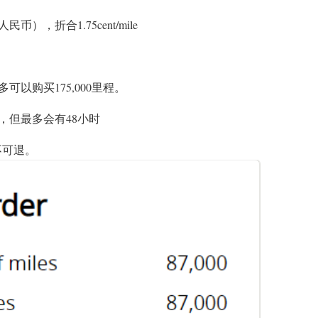
人民币），折合1.75cent/mile
可以购买175,000里程。
账，但最多会有48小时
，不可退。