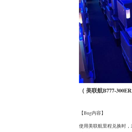
（ 美联航B777-3
【Bug内容】
使用美联航里程兑换时，若