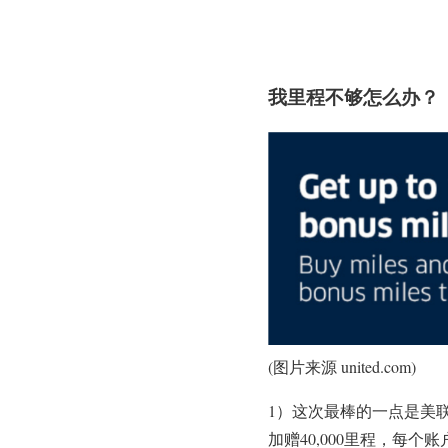
我里程不够怎么办？
(图片来源 united.com)
1）这次最棒的一点是美联
加赠40,000里程，每个账