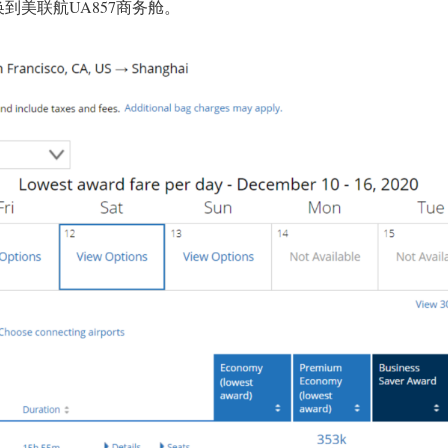
里程换到美联航UA857商务舱。