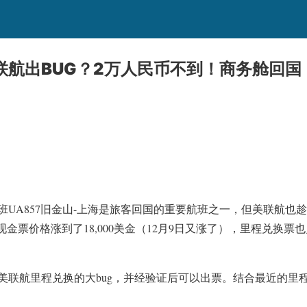
航出BUG？2万人民币不到！商务舱回国！
班UA857旧金山-上海是旅客回国的重要航班之一，但美联航也
现金票价格涨到了18,000美金（12月9日又涨了），里程兑换票
美联航里程兑换的大bug，并经验证后可以出票。结合最近的里