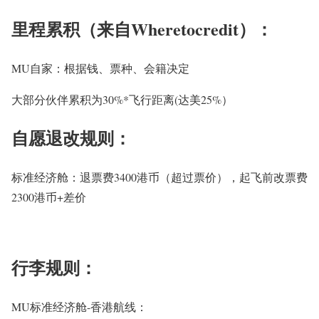
里程累积（来自Wheretocredit）：
MU自家：根据钱、票种、会籍决定
大部分伙伴累积为30%*飞行距离(达美25%）
自愿退改规则：
标准经济舱：退票费3400港币（超过票价），起飞前改票费
2300港币+差价
行李规则：
MU标准经济舱-香港航线
：