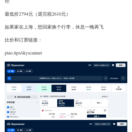
些
最低价2794元
（退完税2610元）
如果家在上海，想回家换个行李，休息一晚再飞
比价和订票链接：
piao.tips/skyscanner