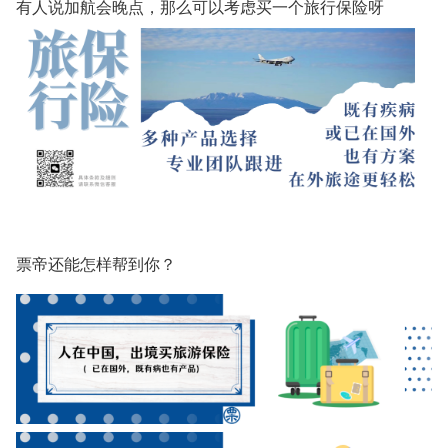
有人说加航会晚点，那么可以考虑买一个旅行保险呀
票帝还能怎样帮到你？