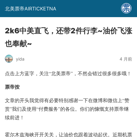
北美票帝AIRTICKETNA
2k6中美直飞，还带2件行李~油价飞涨
也奉献~
yida
4 月前
点击上方蓝字，关注
“北美票帝”
，不然会错过很多很多哦！
票帝按
文章的开头我觉得有必要特别感谢一下在微博和微信上“赞
赏”我们及使用“付费服务”的各位。你们的慷慨支持票帝继
续前进！
霍尔木兹海峡开开关关，让油价也跟着波动起伏。近期机票