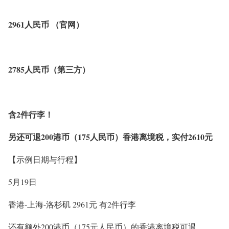
2961人民币 （官网）
2785人民币（第三方）
含2件行李！
另还可退200港币（175人民币）香港离境税，实付2610元
【示例日期与行程】
5月19日
香港-上海-洛杉矶 2961元 有2件行李
还有额外200港币（175元人民币）的香港离境税可退