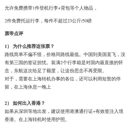
允许免费携带
1件登机行李+背包等个人物品，
2件
免费托运行李，每件不超过23公斤/50磅
票帝点评
1） 为什么推荐这张票？
路线简单不偏不怪，价格同路线最低。中国到美国直飞，没
有第三国的签证担忧
。
装满2个行李箱是对国内最直接的怀
念，东航这次给足了额度，让这份思念不再受限。
对于，需要在上海转机办
事的各位，还可以利用短暂的停
留，在上海休息一晚上
2） 如何出入香港？
如果从深圳等地出发，建议使用港澳通行证+有效签注入境
香港。在上海转机时使用护照。