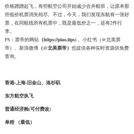
价格蹭蹭起飞，有些航空公司开始减少合并航班，让原本那
些低价机票消失殆尽。不过，今天，我们发现东航有一张好
票，在同航线所有机票中，既是最低价之一，还有2件行
李。
（https://piao.tips)
PS：票帝的网站
、小红书（
@北美票
（@北美票帝）
帝
）、新浪微博
也提供各种实时资源供免费
查询。
香港-上海-旧金山、洛杉矶
东方航空执飞
普通经济舱(可付费改)
单程 （最低）