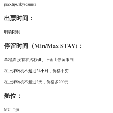
piao.tips/skyscanner
出票时间：
明确限制
停留时间（Min/Max STAY)：
单程票 没有在洛杉矶、旧金山停留限制
在上海转机不超过24小时，价格不变
在上海转机不超过2天，价格多200元
舱位：
MU- T舱