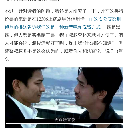
不过，针对读者的问题，我还是去研究了一下，此前这类特
价票的来源是在12306上盗刷境外信用卡，
而这次公安部刑
侦局的推送告诉我们这是一种新型电诈洗钱方式。
钱是黑
钱，但人都是实名制车票，帽子叔叔查起来就可方便了。有
人可能会说，装糊涂就好了啊，反正我“什么都不知道”，但
警察叔叔并不是这么认为的，或者你去和法官说一说？（狗
头