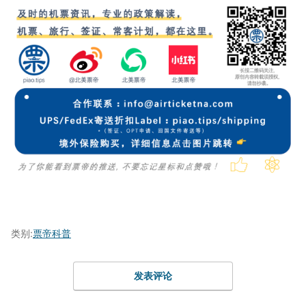
类别:
票帝科普
发表评论