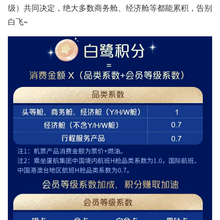
级）共同决定，
绝大多数商务舱、经济舱等都能累积，告别
白飞
~