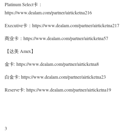
Platinum Select卡：
https://www.dealam.com/partner/airticketna216
Executive卡：https://www.dealam.com/partner/airticketna217
商业卡：https://www.dealam.com/partner/airticketna57
【达美 Amex】
金卡: https://www.dealam.com/partner/airticketna8
白金卡: https://www.dealam.com/partner/airticketna23
Reserve卡: https://www.dealam.com/partner/airticketna19
3