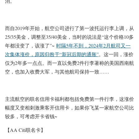
消。
而自2019年开始，航空公司进行了第一波托运行李上调，从
25/35美金，调整至35/40美金，当时的说法是“这个价格10多
年都没变了，该涨了”~
时隔5年不到，2024年2月航司又一
次集体涨价，原因归咎于“新冠后期的通胀”
。这一回，涨价
仅为2年多一点点。而一直以免费2件行李著称的美国西南航
空，也加入收费大军，与其他航司保持一致……
主流航空的联名信用卡福利都包括免费第一件行李，这涨价
幅度又变相刺激乘客开信用卡，如果你飞某一家航空公司比
较多，可考虑开卡省钱~
【AA Citi联名卡】