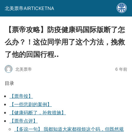
北美票帝AIRTICKETNA
【票帝攻略】防疫健康码国际版断了怎
么办？！这位同学用了这个方法，挽救
了他的回国行程..
北美票帝
6 年前
目录
【票帝按】
【一些悲剧的案例】
【健康码断了，补救措施】
【票帝点评】
【多说一句】 我都知道大家都很烦这个码，但既然规