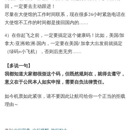
回，一定要去主动跟进！
尽量在大使馆的工作时间联系，现在很多24小时紧急电话在
大使馆不工作的时间都是接回国内的……
4）在你起飞之前，一定要搞定这个健康码！比如，美国/加
拿大-亚洲/欧洲-国内，一定要在美国/ 加拿大出发前就搞定
（绿码+小飞机），否则后患无穷……
【多说一句】
我都知道大家都很烦这个码，但既然规则在，就得去遵守，
意义在于公民本人如实申报，需要自负法律责任。
如今机票如此紧张，请不要因此让航司给你一个正当的拒载
理由～