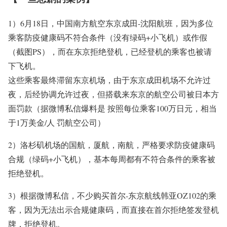
1）6月18日，中国南方航空东京成田-沈阳航班，因为多位
乘客防疫健康码不符合条件（没有绿码+小飞机）或作假
（截图PS），而在东京拒绝登机，已经登机的乘客也被请
下飞机。
这些乘客最终滞留东京机场，由于东京成田机场不允许过
夜，后经协调允许过夜，但搭载来东京的航空公司被日本方
面罚款（据微博私信爆料是 按照每位乘客100万日元，相当
于1万美金/人 罚航空公司）
2）洛杉矶机场的国航，厦航，南航，严格要求防疫健康码
合规（绿码+小飞机），基本每周都有不符合条件的乘客被
拒绝登机。
3）根据微博私信，不少购买首尔-东京航线韩亚OZ102的乘
客，因为无法出示合规健康码，而直接在首尔拒绝签发登机
牌，拒绝登机。