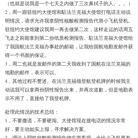
（也就是说我是一个七天之内做了三次鼻拭子的人。。。）
2，周一跟驻纽约大使馆和駐法兰克福大使馆打电话主动说
明情况，请求允许我拿阴性核酸检测报告代替小飞机登机。
驻纽约大使馆建议我周一再去做第二次，这样走运的话周五
飞走之前能拿到第二份纸质检测报告。駐法兰克福大使馆给
了我国航法兰克福办事处的邮箱，让我给国航地勤发邮件获
得一个书面的保证。
3，周二也就是发邮件的第二天我收到了国航在法兰克福的
地勤的邮件，表示可以。
4，其他过程不赘述。在法兰克福领登航登机牌的时候我主
动说我可以拿两份阴性报告出来，并再次道歉，但是地勤表
示不用了，直接给了我登机牌。
处理此情况的技术总结：
1，不要撒谎，不要硬闯。大使馆现在接电话的情况非常
好，要主动如实上报，寻求解决方案。
2，理论上阴性核酸检测报告确实更客观，会比小飞机更有