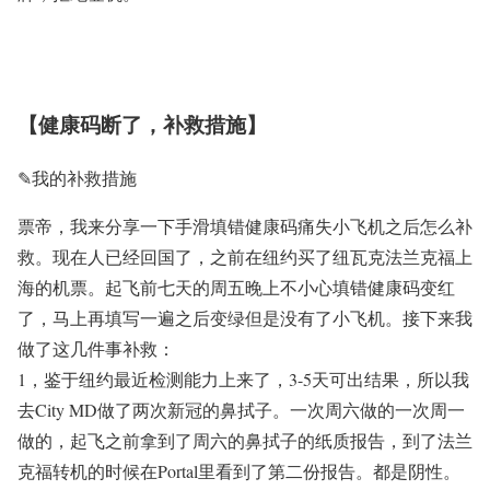
【健康码断了，补救措施】
✎我的补救措施
票帝，我来分享一下手滑填错健康码痛失小飞机之后怎么补
救。现在人已经回国了，之前在纽约买了纽瓦克法兰克福上
海的机票。起飞前七天的周五晚上不小心填错健康码变红
了，马上再填写一遍之后变绿但是没有了小飞机。接下来我
做了这几件事补救：
1，鉴于纽约最近检测能力上来了，3-5天可出结果，所以我
去City MD做了两次新冠的鼻拭子。一次周六做的一次周一
做的，起飞之前拿到了周六的鼻拭子的纸质报告，到了法兰
克福转机的时候在Portal里看到了第二份报告。都是阴性。