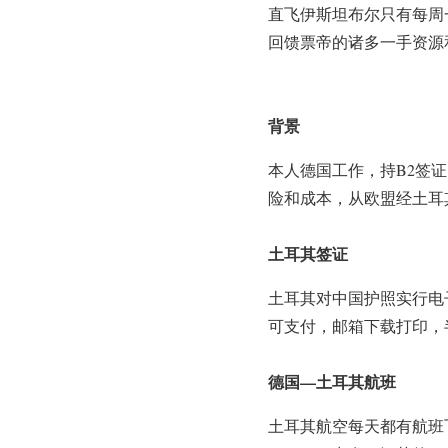
直飞伊斯坦布尔只有每周
回馈票帝的诸多一手资源
背景
本人德国工作，持B2签
险和成本，从欧盟经土耳
土耳其签证
土耳其对中国护照实行电
可支付，邮箱下载打印，
德国—土耳其航班
土耳其航空每天都有航班飞