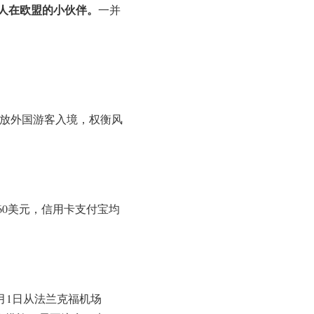
人在欧盟的小伙伴。
一并
开放外国游客入境，权衡风
60美元，信用卡支付宝均
月1日从法兰克福机场