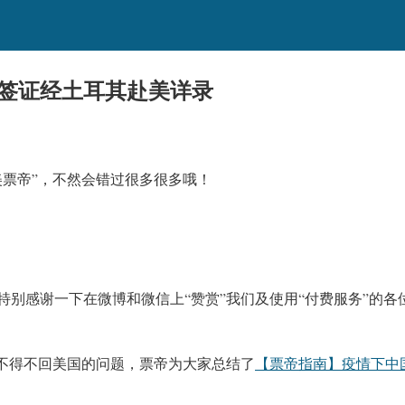
2签证经土耳其赴美详录
美票帝”
，不然会错过很多很多哦！
特别感谢一下在微博和微信上“赞赏”我们及使用“付费服务”的各
着不得不回美国的问题，
票帝为大家总结了
【票帝指南】疫情下中