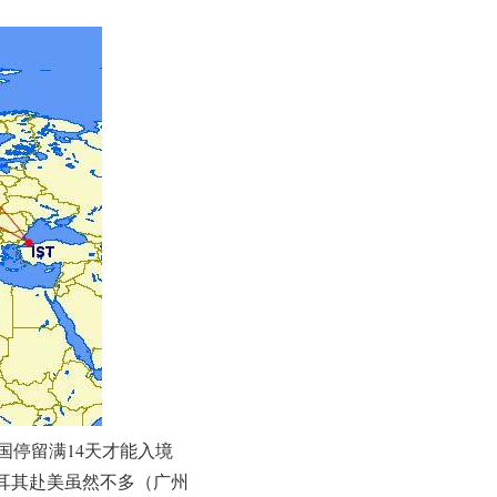
停留满14天才能入境
耳其赴美虽然不多（广州