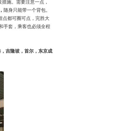
防疫措施。需要注意一点，
，
随身只能带一个背包。
甜点都可圈可点，完胜大
和手套，乘客也必须全程
港，吉隆坡，首尔，东京成