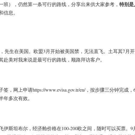
特别是
一班），仍然算一条可行的路线，分享出来供大家参考，
和信息。
证，先生在美国。欧盟3月开始被美国禁，无法直飞。土耳其7月
其赴美对我来说是最可行的路线，顺路拜访客户。
子签，网上申请
https://www.evisa.gov.tr/en/
，按步骤三分钟完成，
半年多次有效。
伊斯坦布尔，经济舱价格在100-200欧之间，随时可以买票。9