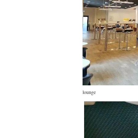
lounge