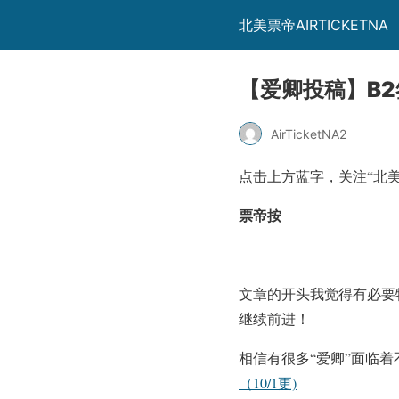
北美票帝AIRTICKETNA
【爱卿投稿】B
AirTicketNA2
点击上方蓝字，关注
“北
票帝按
文章的开头我觉得有必要
继续前进！
相信有很多“爱卿”面临
（10/1更)