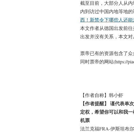
截至目前，大部分人从内
内到访过中国内地等地的
西！新禁令下哪些人还能
本文作者从德国出发前往
出发并没有关系，本文对
票帝已有的资源包含了众
同时票帝的网站(https://
【作者自称】韩小虾
【作者提醒】 谨代表单
定权，希望你可以和我一
机票
法兰克福FRA-伊斯坦布尔I