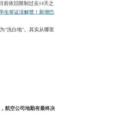
目前依旧限制过去14天之
1学生签证没解禁！新增巴
为“洗白地”。其实从哪里
，航空公司地勤有最终决