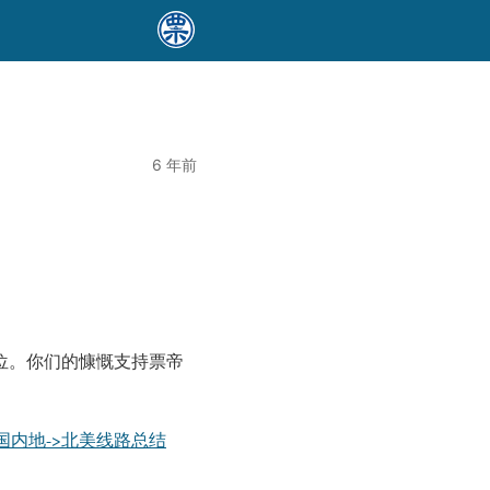
6 年前
位。
你们的慷慨支持票帝
国内地->北美线路总结