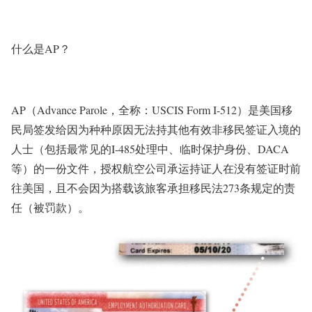
什么是AP？
AP（Advance Parole，全称：USCIS Form I-512）是美国移
民局签发给因为种种原因无法持其他有效非移民签证入境的
人士（包括最常见的I-485处理中、临时保护身份、DACA
等）的一份文件，授权航空公司承运持证人在没有签证时前
往美国，且不会因为搭载该旅客承担移民法273条规定的责
任（被罚款）。