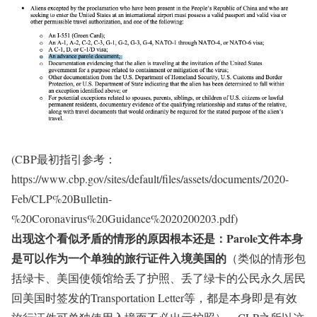
(CBP最初指引参考：
https://www.cbp.gov/sites/default/files/assets/documents/2020-
Feb/CLP%20Bulletin-
%20Coronavirus%20Guidance%2020200203.pdf)
出现这个看似矛盾的情形的原因根本还是：Parole文件本身
是可以作为一个单独的旅行证件入境美国的
（类似的情形包
括绿卡、美国使领馆给丢了护照、丢了绿卡的公民永久居民
回美国时签发的Transportation Letter等，都是本身即是有效