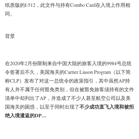
纸质版的I-512，此文件与持有Combo Card在入境上作用相
同。
背景
在2020年2月份限制来自中国大陆的旅客入境的9984号总统
令签署后不久，美国海关的Carrier Liason Program（以下简
称CLP）发布了对这一总统令的政策指引，其中虽然AP持
有人并不属于任何豁免类别，但在被豁免旅客须持有的文件
清单中却列出了AP，并造成了不少人甚至航空公司以及美
不少成功直飞入境和被拒
国海关的困惑，以至于同时出现了
绝入境遣返的DP…