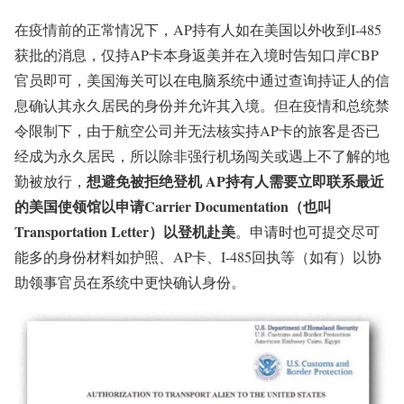
在疫情前的正常情况下，AP持有人如在美国以外收到I-485
获批的消息，仅持AP卡本身返美并在入境时告知口岸CBP
官员即可，美国海关可以在电脑系统中通过查询持证人的信
息确认其永久居民的身份并允许其入境。但在疫情和总统禁
令限制下，由于航空公司并无法核实持AP卡的旅客是否已
经成为永久居民，所以除非强行机场闯关或遇上不了解的地
想避免被拒绝登机 AP持有人需要立即联系最近
勤被放行，
的美国使领馆以申请Carrier Documentation（也叫
Transportation Letter）以登机赴美
。申请时也可提交尽可
能多的身份材料如护照、AP卡、I-485回执等（如有）以协
助领事官员在系统中更快确认身份。