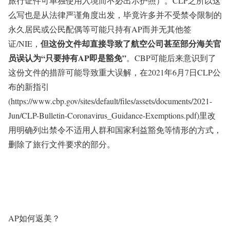
旅行证件可单独使用入境而不必出示护照）。CLP之所以这
么写也是从法律严谨角度出发，毕竟许多并不受禁令限制的
永久居民或公民配偶等可能只持有AP而并无其他签
但这份文件却直接导致了航空公司甚至部分海关官
证/NIE，
员误认为“只要持有AP即是豁免”
。CBP可能后来意识到了
这份文件的措辞可能导致重大误解，在2021年6月7日CLP公
布的新指引
(https://www.cbp.gov/sites/default/files/assets/documents/2021-
Jun/CLP-Bulletin-Coronavirus_Guidance-Exemptions.pdf)里改
用明确列出禁令不适用人群和国家利益豁免等情形的方式，
删除了旅行文件要求的部分。
AP如何返美？