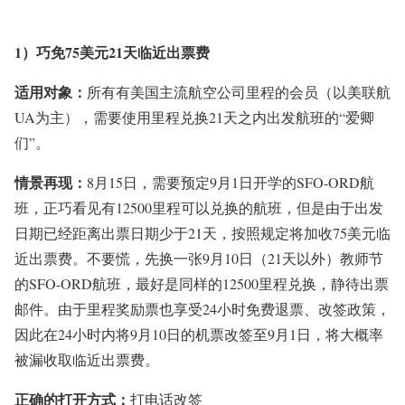
1）巧免75美元21天临近出票费
适用对象：
所有有美国主流航空公司里程的会员（以美联航
UA为主），需要使用里程兑换21天之内出发航班的“爱卿
们”。
情景再现：
8月15日，需要预定9月1日开学的SFO-ORD航
班，正巧看见有12500里程可以兑换的航班，但是由于出发
日期已经距离出票日期少于21天，按照规定将加收75美元临
近出票费。不要慌，先换一张9月10日（21天以外）教师节
的SFO-ORD航班，最好是同样的12500里程兑换，静待出票
邮件。由于里程奖励票也享受24小时免费退票、改签政策，
因此在24小时内将9月10日的机票改签至9月1日，将大概率
被漏收取临近出票费。
正确的打开方式：
打电话改签