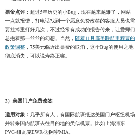
票帝点评：
超过5年历史的小Bug，现在越来越难了，网站
一点就报错，打电话找到一个愿意免费改签的客服人员也需
要挂掉重打好几次，不过经常有成功的报告传来，让爱卿们
总抱着那一丝丝的幻想。当然，
随着11月底美联航里程票的
政策调整
，75美元临近出票费的取消，这个Bug的使用之地
彻底消失，可以说寿终正寝。
2）美国门户免费改签
适用对象：
几乎所有人，有国际航班抵达美国门户枢纽机场
并转乘国内航班去往目的地的类似机票。比如上海浦东
PVG-纽瓦克EWR-迈阿密MIA。