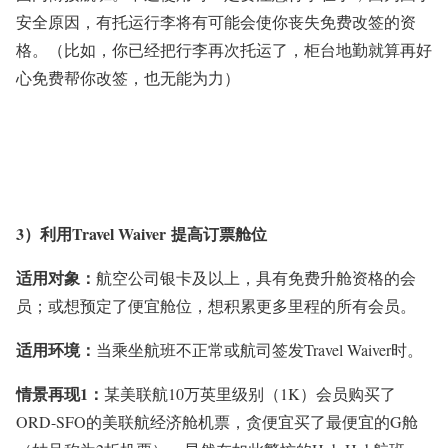
安全原因，有托运行李将有可能会使你丧失免费改签的资
格。（比如，你已经把行李再次托运了，柜台地勤就算再好
心免费帮你改签，也无能为力）
3）利用Travel Waiver 提高订票舱位
适用对象：
航空公司银卡及以上，具有免费升舱资格的会
员；或想预定了便宜舱位，想积累更多里程的所有会员。
适用环境：
当乘坐航班不正常或航司签发Travel Waiver时。
情景再现1：
某美联航10万英里级别（1K）会员购买了
ORD-SFO的美联航经济舱机票，贪便宜买了最便宜的G舱