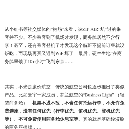
从小红书等社交媒体的“抱怨”来看，被ZIP AIR“坑”过的乘
客并不少。不少乘客到了机场才发现，商务舱居然不含行
李！甚至，还有乘客登机了才发现这个航班不提前订餐就没
饭吃，而现场再买又遇到WiFi坏了，最后，硬生生地“在商
务舱里饿了10+小时”飞到东京……
其实，不光是廉价航空，传统的航空公司也逐步推出了类似
产品。比如寰宇一家成员，芬兰航空的“Business Light” （轻
机票不退不改，不含任何托运行李，不允许免
装商务舱）：
费选座，没有任何优先（行李优先、值机优先、登机优先
等）、不可免费使用商务舱休息室等。
真的就是基础经济舱
的商务座椅版……