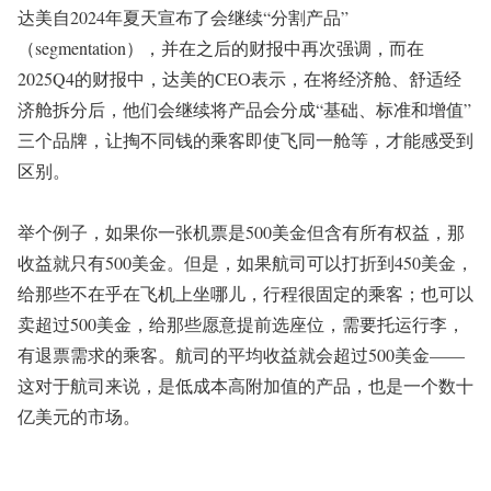
达美自2024年夏天宣布了会继续“分割产品”
（segmentation），并在之后的财报中再次强调，而在
2025Q4的财报中，达美的CEO表示，在将经济舱、舒适经
济舱拆分后，他们会继续将产品会分成“基础、标准和增值”
三个品牌，让掏不同钱的乘客即使飞同一舱等，才能感受到
区别。
举个例子，如果你一张机票是500美金但含有所有权益，那
收益就只有500美金。但是，如果航司可以打折到450美金，
给那些不在乎在飞机上坐哪儿，行程很固定的乘客；也可以
卖超过500美金，给那些愿意提前选座位，需要托运行李，
有退票需求的乘客。航司的平均收益就会超过500美金——
这对于航司来说，是低成本高附加值的产品，也是一个数十
亿美元的市场。