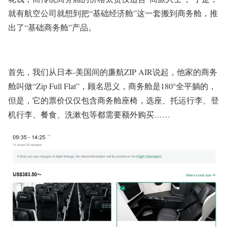
就有航空公司就想到把“基础经济舱”这一套搬到商务舱，推
出了“基础商务舱”产品。
首先，我们从日本-美国间的廉航ZIP AIR说起，他家的商务
舱叫做“Zip Full Flat”，顾名思义，商务舱是180°全平躺的，
但是，它的票价仅仅包含商务舱座椅，选座、托运行李、登
机行李、餐食、洗漱包等都需要额外购买……