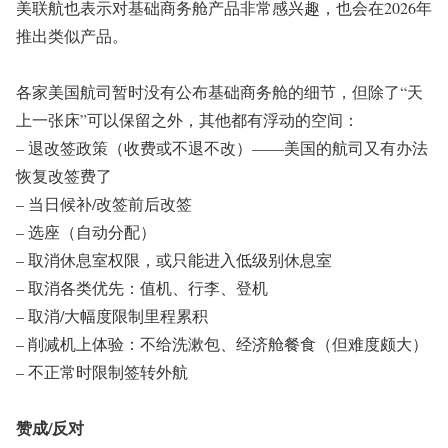
美联航也表示对基础商务舱产品非常感兴趣，也会在2026年
推出类似产品。
各家美国航司暂时没有公布基础商务舱的细节，但除了“天
上一张床”可以保留之外，其他都有浮动的空间：
– 退改签政策（收费或不退不改）——美国的航司又有办法
恢复改签费了
– 当日候补/改签前后改签
– 选座（自动分配）
– 取消休息室权限，或只能进入低级别休息室
– 取消各类优先：值机、行李、登机
– 取消/大幅度限制里程累积
– 削减机上体验：不给洗漱包、经济舱餐食（但难度颇大）
– 不正常时限制签转外航
赞成/反对