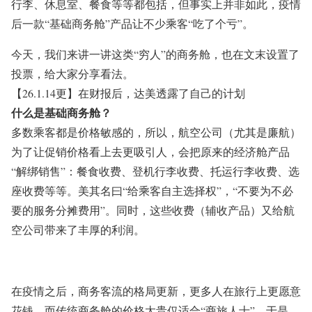
行李、休息室、餐食等等都包括，但事实上并非如此，疫情
后一款“基础商务舱”产品让不少乘客“吃了个亏”。
今天，我们来讲一讲这类“穷人”的商务舱，也在文末设置了
投票，给大家分享看法。
【26.1.14更】在财报后，达美透露了自己的计划
什么是基础商务舱？
多数乘客都是价格敏感的，所以，航空公司（尤其是廉航）
为了让促销价格看上去更吸引人，会把原来的经济舱产品
“解绑销售”：餐食收费、登机行李收费、托运行李收费、选
座收费等等。美其名曰“给乘客自主选择权”，“不要为不必
要的服务分摊费用”。同时，这些收费（辅收产品）又给航
空公司带来了丰厚的利润。
在疫情之后，商务客流的格局更新，更多人在旅行上更愿意
花钱，而传统商务舱的价格太贵仅适合“商旅人士”。于是，