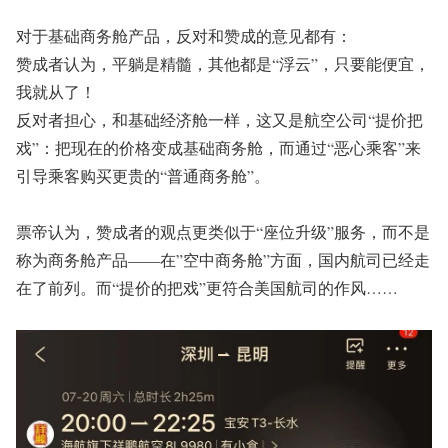
对于基础商务舱产品，反对和赞成的意见都有：
赞成者认为，平躺是精髓，其他都是“浮云”，只要能便宜，
我就从了！
反对者担心，和基础经济舱一样，这又是航空公司“提价把
戏”：把现在的价格变成基础商务舱，而通过“恶心乘客”来
引导乘客购买更贵的“普通商务舱”。
票帝认为，赞成者的观点更类似于“座位升级”服务，而不是
称为商务舱产品——在”空中商务舱”方面，国内航司已经走
在了前列。
而“
提价的
把
戏”更符合美国航司的作风……