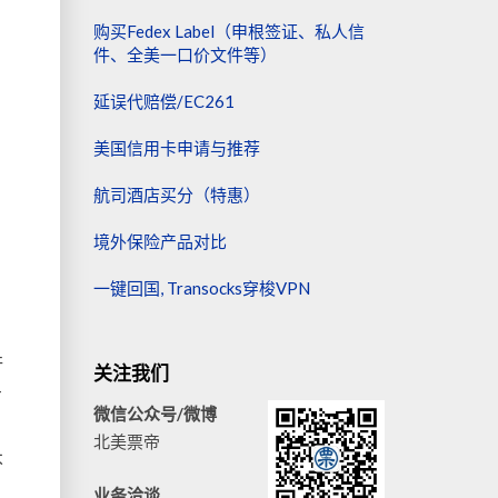
购买Fedex Label（申根签证、私人信
件、全美一口价文件等）
延误代赔偿/EC261
美国信用卡申请与推荐
，
航司酒店买分（特惠）
境外保险产品对比
一键回国, Transocks穿梭VPN
行
关注我们
方
微信公众号/微博
北美票帝
不
业务洽谈