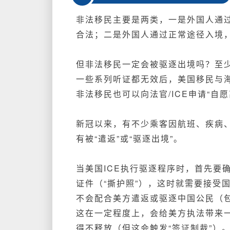
非法移民主要是两类，一是外国人通
合法；二是外国人通过正常途径入境
但非法移民一定会被驱逐出境吗？至
一些系列听证都无效后，美国移民与海
非法移民也可以向法官/ICE申请“自愿
新冠以来，有不少乘客因航班、疾病
有被“遣返”或“驱逐出境”。
当美国ICE执行驱逐程序时，首先要
证件（“撕护照”），这时就需要接受
不会配合美方遣返或驱逐中国公民（
这
在一定程度上，会给美方执法带来一
得不释放（但这会触发“签证制裁”）