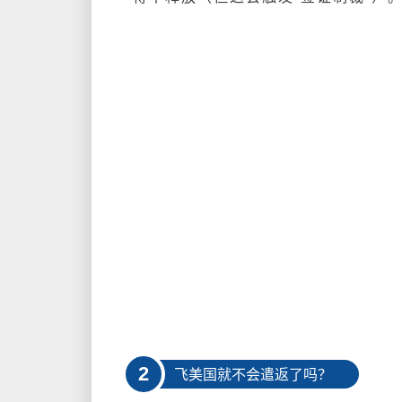
2
飞美国就不会遣返了吗？