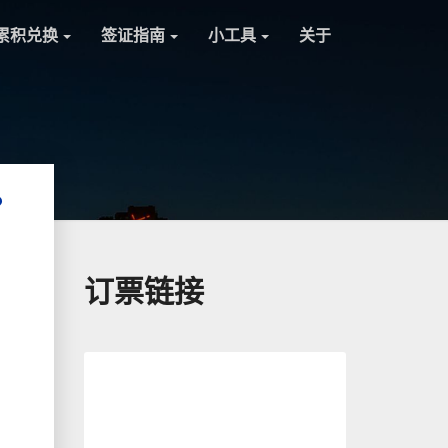
累积兑换
签证指南
小工具
关于
？
订票链接