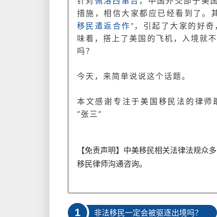
针对
佩洛西窜台
，中国外交部于美
措施，相信大家都应已经看到了。其
移民遣返合作
”，引起了大家的好
味着，搭上了美国的飞机，入境就
吗？
今天，来简单说说这个话题。
本文感谢
专注于美国移民法的律师
“张三”
【免责声明】中美移民相关法律法规众多
移民律师沟通咨询。
1
非法移民一定会被驱逐出境吗？