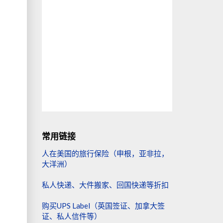
常用链接
人在美国的旅行保险（申根，亚非拉，
大洋洲）
私人快递、大件搬家、回国快递等折扣
购买UPS Label（英国签证、加拿大签
证、私人信件等）