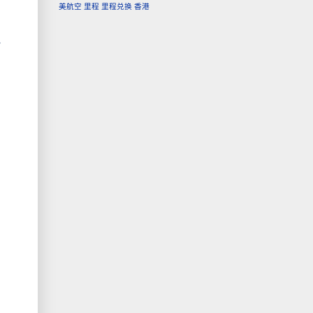
美航空
里程
里程兑换
香港