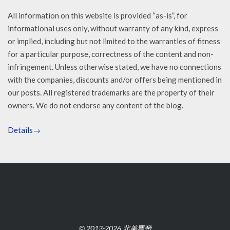
All information on this website is provided “as-is”, for
informational uses only, without warranty of any kind, express
or implied, including but not limited to the warranties of fitness
for a particular purpose, correctness of the content and non-
infringement. Unless otherwise stated, we have no connections
with the companies, discounts and/or offers being mentioned in
our posts. All registered trademarks are the property of their
owners. We do not endorse any content of the blog.
Details→
© 2013-2026 北美票帝