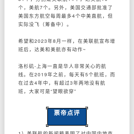
个，美航7个。
另外
，美国交通部批准了
美国东方航空每周最多4个中美直航，但
实际没飞（筹备中）。
希望和2023年8月一样，在美联航宣布增
班后，达美和美航亦有动作~
洛杉矶-上海一直是华人非常关心的航
线。在2019年之前，每天有5个航班，而
在过去4年中，有超过3年两地没有航
班，大家可是“望眼欲穿”
票帝点评
1）美联航的新闻稿表明了对中国内地市