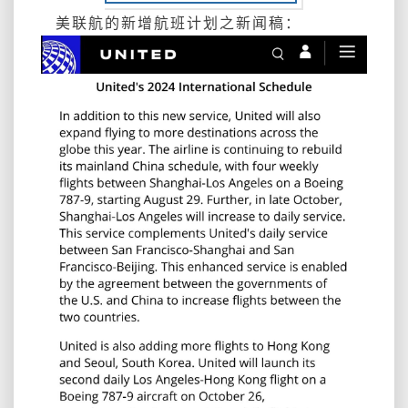
朋
美联航的新增航班计划之新闻稿：
友
回
来
了！