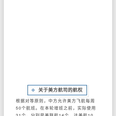
关于美方航司的航权
根据对等原则，中方允许美方飞航每周
50个航班。在本轮增班之前，实际使用
31个，
分别是美联航14个，达美航10