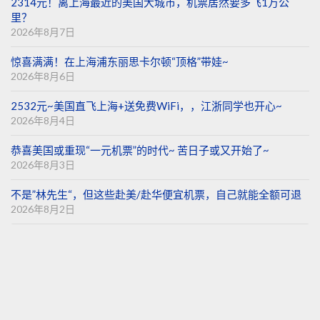
2314元！离上海最近的美国大城市，机票居然要多飞1万公
里？
2026年8月7日
惊喜满满！在上海浦东丽思卡尔顿“顶格”带娃~
2026年8月6日
2532元~美国直飞上海+送免费WiFi，，江浙同学也开心~
2026年8月4日
恭喜美国或重现“一元机票”的时代~ 苦日子或又开始了~
2026年8月3日
不是”林先生“，但这些赴美/赴华便宜机票，自己就能全额可退
2026年8月2日