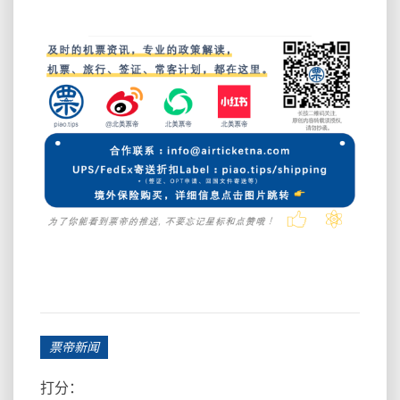
票帝新闻
打分：