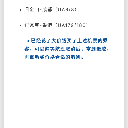
旧金山-成都（UA9/8）
纽瓦克-香港（UA179/180）
–>已经花了大价钱买了上述机票的乘
客，可以静等航班取消后，拿到退款，
再重新买价格合适的航班。