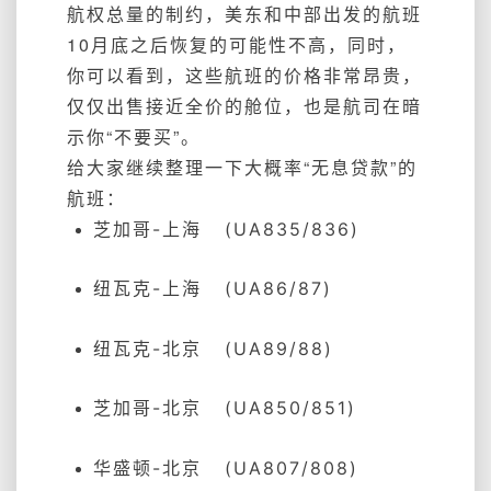
航权总量的制约，美东和中部出发的航班
10月底之后恢复的可能性不高，
同时，
你可以看到，这些航班的价格非常昂贵，
仅仅出售接近全价的舱位，也是航司在暗
示你“不要买”。
给大家继续整理一下大概率“无息贷款”的
航班：
芝加哥-上海 (UA835/836)
纽瓦克-上海 (UA86/87)
纽瓦克-北京 (UA89/88)
芝加哥-北京 (UA850/851)
华盛顿-北京 (UA807/808)