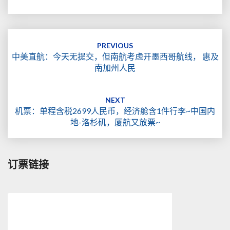
Post
navigation
PREVIOUS
中美直航：今天无提交，但南航考虑开墨西哥航线， 惠及
南加州人民
NEXT
机票：单程含税2699人民币，经济舱含1件行李~中国内
地-洛杉矶，厦航又放票~
订票链接