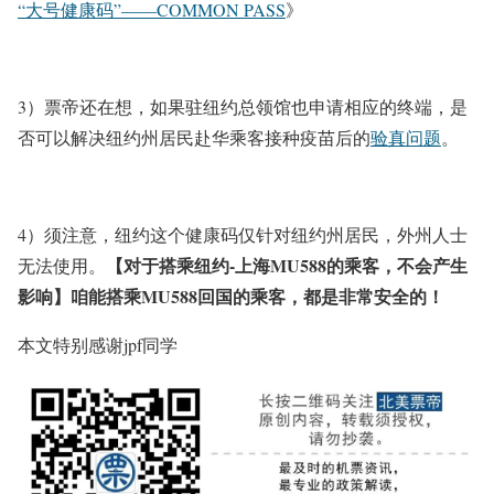
“大号健康码”——COMMON PASS
》
3）票帝还在想，如果驻纽约总领馆也申请相应的终端，是
否可以解决纽约州居民赴华乘客接种疫苗后的
验真问题
。
4）须注意，纽约这个健康码仅针对纽约州居民，外州人士
【对于搭乘纽约-上海MU588的乘客，不会产生
无法使用。
影响】咱能搭乘MU588回国的乘客，都是非常安全的！
本文特别感谢jpf同学