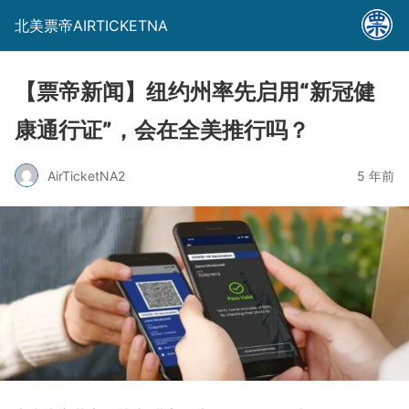
北美票帝AIRTICKETNA
【票帝新闻】纽约州率先启用“新冠健
康通行证”，会在全美推行吗？
AirTicketNA2
5 年前