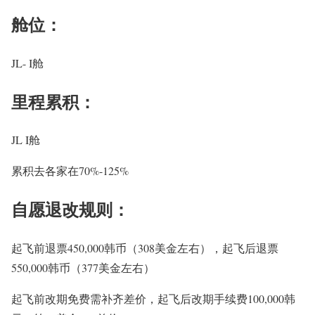
舱位：
JL- I舱
里程累积：
JL I舱
累积去各家在70%-125%
自愿退改规则：
起飞前退票450,000韩币（308美金左右），起飞后退票
550,000韩币（377美金左右）
起飞前改期免费需补齐差价，起飞后改期手续费100,000韩