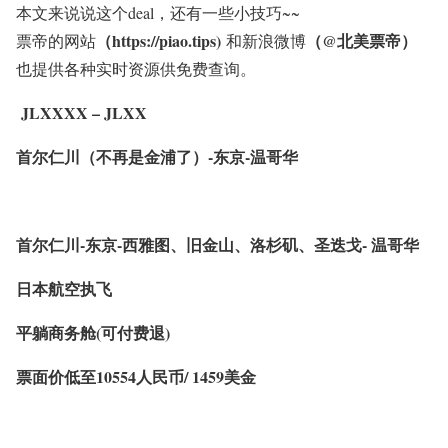
本文来说说这个deal，还有一些小技巧~~
（https://piao.tips)
（@北美票帝）
票帝的网站
和新浪微博
也提供各种实时资源供免费查询。
JLXXXX – JLXX
首尔仁川（不再是金浦了）-东京-温哥华
首尔仁川-东京-西雅图、旧金山、洛杉矶、圣迭戈- 温哥华
日本航空执飞
平躺商务舱(可付费退)
票面价低至10554人民币/ 1459美金