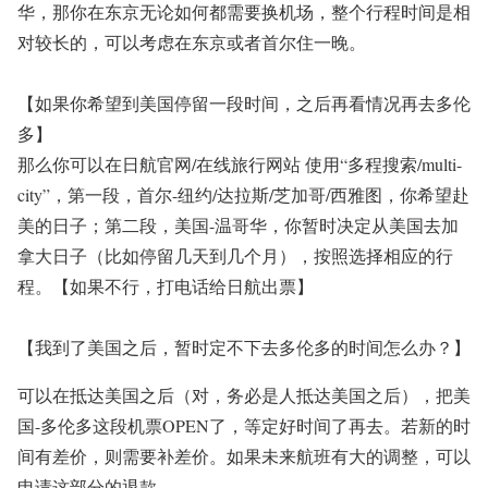
华，那你在东京无论如何都需要换机场，整个行程时间是相
对较长的，可以考虑在东京或者首尔住一晚。
【如果你希望到美国停留一段时间，之后再看情况再去多伦
多】
那么你可以在日航官网/在线旅行网站 使用“多程搜索/multi-
city”，第一段，首尔-纽约/达拉斯/芝加哥/西雅图，你希望赴
美的日子；第二段，美国-温哥华，你暂时决定从美国去加
拿大日子（比如停留几天到几个月），按照选择相应的行
程。【如果不行，打电话给日航出票】
【我到了美国之后，暂时定不下去多伦多的时间怎么办？】
可以在抵达美国之后（对，务必是人抵达美国之后），把美
国-多伦多这段机票OPEN了，等定好时间了再去。若新的时
间有差价，则需要补差价。如果未来航班有大的调整，可以
申请这部分的退款。