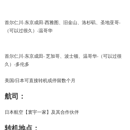
首尔仁川-东京成田-西雅图、旧金山、洛杉矶、圣地亚哥-
（可以过很久）-温哥华
首尔仁川-东京成田- 芝加哥、波士顿、温哥华-（可以过很
久）-多伦多
美国/日本可直接转机或停留数个月
航司：
日本航空【寰宇一家】及其合作伙伴
转机地点：