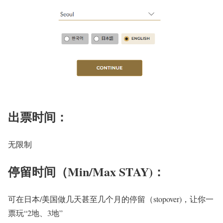
出票时间：
无限制
停留时间（Min/Max STAY)：
可在日本/美国
做几天甚至几个月的停留（stopover)，让你一
票玩“2地、3地”