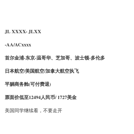
JL XXXX- JLXX
-AA/ACxxxx
首尔金浦-东京-温哥华、芝加哥、波士顿-多伦多
日本航空/美国航空/加拿大航空执飞
平躺商务舱(可付费退)
票面价低至12494人民币/ 1727美金
美国同学继续看，不要走开