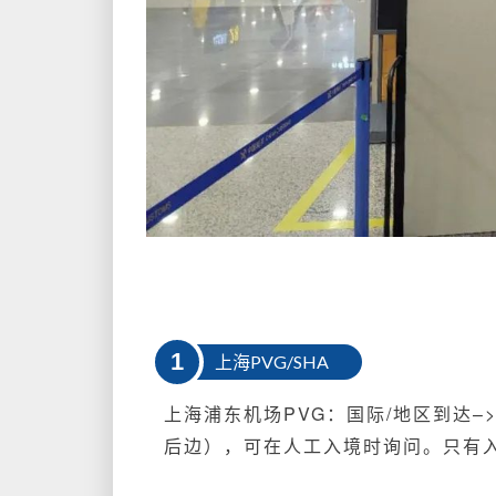
1
上海PVG/SHA
上海浦东机场PVG：国际/地区到达–
后边）
，可在人工入境时询问。
只有