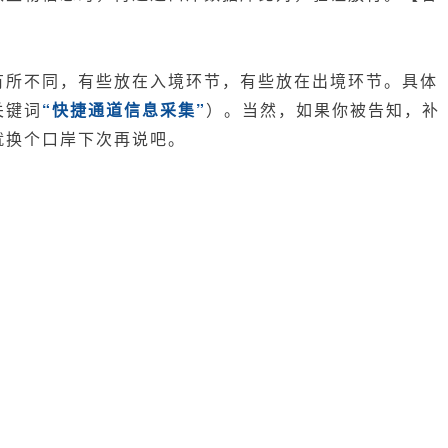
指
纹？
有所不同，有些放在入境环节，有些放在出境环节。具体
关键词
“快捷通道信息采集”
）。当然，如果你被告知，补
就换个口岸下次再说吧。