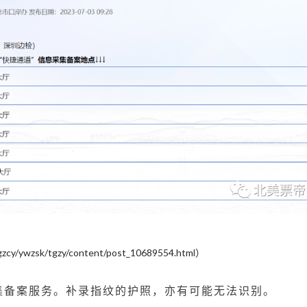
/gzcy/ywzsk/tgzy/content/post_10689554.html）
集备案服务。补录指纹的护照，亦有可能无法识别。