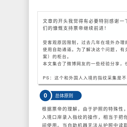
文章的开头我觉得有必要特别感谢一下
们的慷慨支持票帝继续前进！
受客观原因限制，过去几年在境外办理
使用自助通道。为了解决这个问题，有
案）的柜台。
本文集合了微博网友的一些经验分享，
PS：这个和外国人入境的指纹采集是不
0
总体原则
根据票帝的理解，由于护照的特殊性
入境口岸录入指纹的操作，相当于把
间使用。当自助机器无法从护照中读