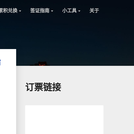
累积兑换
签证指南
小工具
关于
指
订票链接