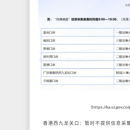
（https://ka.sz.gov.cn
香港西九龙关口：暂时不提供信息采