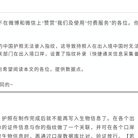
如
何
才
在微博和微信上“赞赏”我们及使用“付费服务”的各位。
能
走
自
的中国护照无法录入指纹，这导致持照人在出入境中国时无
助
关部门在出入境口岸，设置了指纹补录（快捷通关信息采集
通
道？
也希望阅读本文的各位，提供数据点。
各
个
同的~
机
场
在
哪
儿
，护照在制作完成后就不能再写入生物信息了。在各个出
补
你的证件信息与你的指纹做了一个关联，并可在各个口岸
录
取生物信息时，再通过口岸数据库比对，验证放行。【若