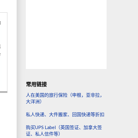
你
法
备
常用链接
人在美国的旅行保险（申根，亚非拉，
大洋洲）
私人快递、大件搬家、回国快递等折扣
购买UPS Label（英国签证、加拿大签
证、私人信件等）