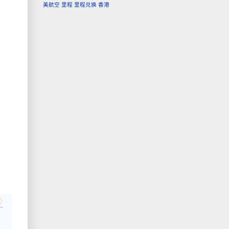
美航空
里程
里程兑换
香港